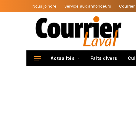
Nous joindre
Service aux annonceurs
Courrier
Actualités
Faits divers
Cul