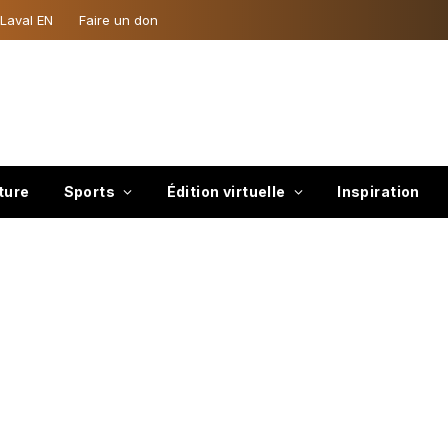
 Laval EN
Faire un don
ture
Sports
Édition virtuelle
Inspiration