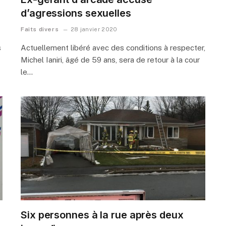
d’agressions sexuelles
Faits divers
28 janvier 2020
s
Actuellement libéré avec des conditions à respecter,
Michel Ianiri, âgé de 59 ans, sera de retour à la cour
le…
Six personnes à la rue après deux