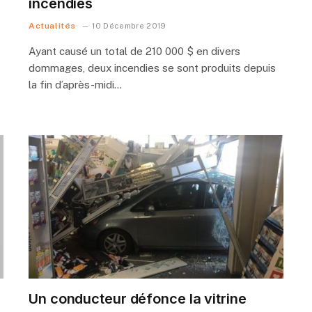
incendies
Actualités
10 Décembre 2019
Ayant causé un total de 210 000 $ en divers
dommages, deux incendies se sont produits depuis
la fin d’après-midi…
Un conducteur défonce la vitrine