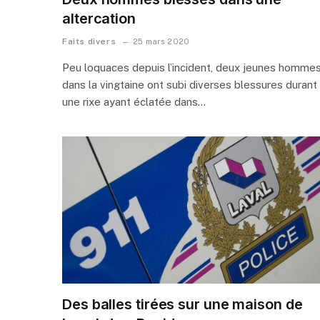
altercation
Faits divers
25 mars 2020
Peu loquaces depuis l’incident, deux jeunes homme
dans la vingtaine ont subi diverses blessures durant
une rixe ayant éclatée dans…
Des balles tirées sur une maison de