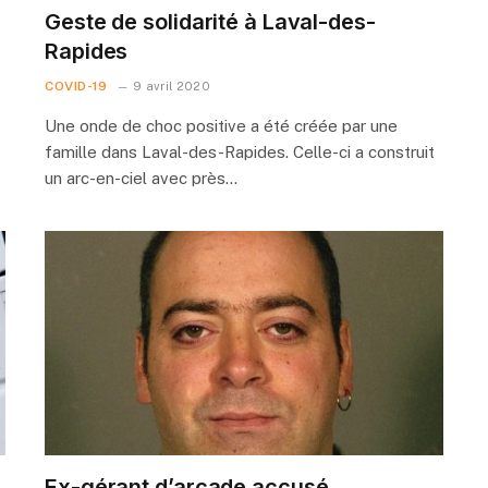
Geste de solidarité à Laval-des-
Rapides
COVID-19
9 avril 2020
Une onde de choc positive a été créée par une
famille dans Laval-des-Rapides. Celle-ci a construit
un arc-en-ciel avec près…
Ex-gérant d’arcade accusé