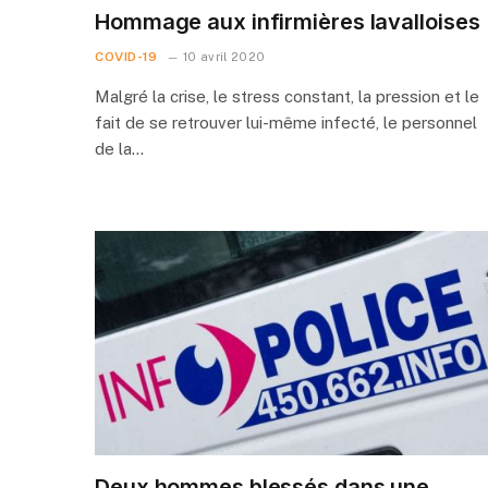
Hommage aux infirmières lavalloises
COVID-19
10 avril 2020
Malgré la crise, le stress constant, la pression et le
fait de se retrouver lui-même infecté, le personnel
de la…
Deux hommes blessés dans une