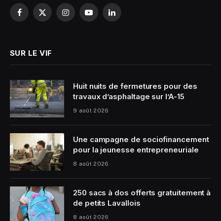
Facebook
X
Instagram
YouTube
LinkedIn
(Twitter)
SUR LE VIF
Huit nuits de fermetures pour des
travaux d’asphaltage sur l’A-15
9 août 2026
Une campagne de sociofinancement
pour la jeunesse entrepreneuriale
8 août 2026
250 sacs à dos offerts gratuitement à
de petits Lavallois
8 août 2026