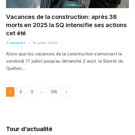
Vacances de la construction: après 38
morts en 2025 la SQ intensifie ses actions
cet été
Transport
16 juillet 2026
Alors que les vacances de la construction s’amorcent le
vendredi 17 juillet jusqu’au dimanche 2 août, la Sûreté du
Québec…
…
Next
1
2
3
126
Tour d’actualité