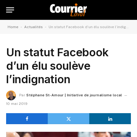
-
-
Home
Actualités
Un statut Facebook d’un élu soulève l’indignation
Un statut Facebook
d’un élu soulève
l’indignation
Par
Stéphane St-Amour | Initiative de journalisme local
10 mai 2019