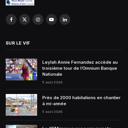
Facebook
X
Instagram
YouTube
LinkedIn
(Twitter)
SUR LE VIF
Leylah Annie Fernandez accède au
troisième tour de l’Omnium Banque
Nationale
5 août 2026
Près de 2000 habitations en chantier
à mi-année
5 août 2026