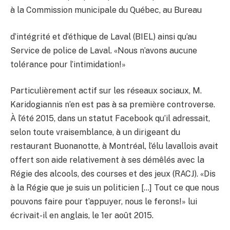
à la Commission municipale du Québec, au Bureau
d’intégrité et d’éthique de Laval (BIEL) ainsi qu’au
Service de police de Laval. «Nous n’avons aucune
tolérance pour l’intimidation!»
Particulièrement actif sur les réseaux sociaux, M.
Karidogiannis n’en est pas à sa première controverse.
À l’été 2015, dans un statut Facebook qu’il adressait,
selon toute vraisemblance, à un dirigeant du
restaurant Buonanotte, à Montréal, l’élu lavallois avait
offert son aide relativement à ses démêlés avec la
Régie des alcools, des courses et des jeux (RACJ). «Dis
à la Régie que je suis un politicien […] Tout ce que nous
pouvons faire pour t’appuyer, nous le ferons!» lui
écrivait-il en anglais, le 1er août 2015.