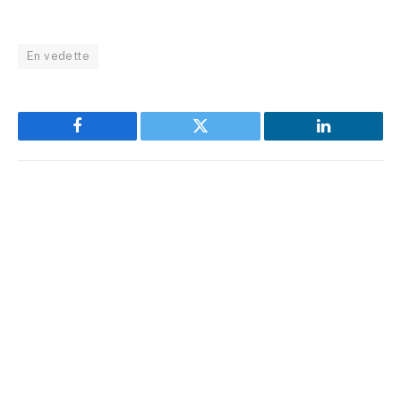
En vedette
Facebook
Twitter
LinkedIn