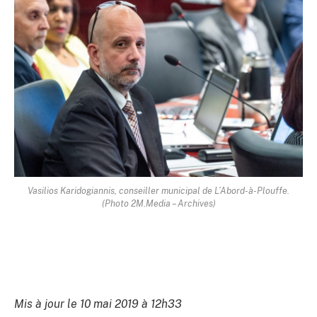
Vasilios Karidogiannis, conseiller municipal de L’Abord-à-Plouffe.
(Photo 2M.Media – Archives)
Mis à jour le 10 mai 2019 à 12h33