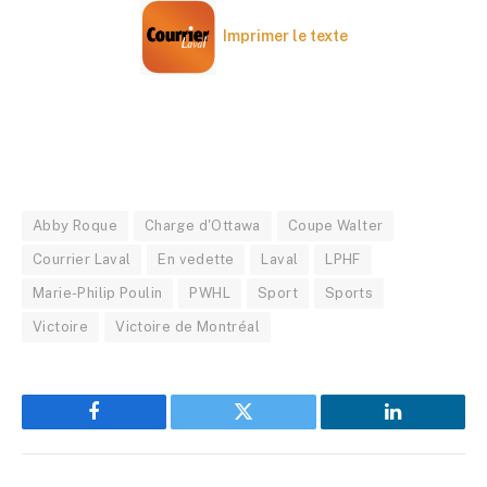
Imprimer le texte
Abby Roque
Charge d'Ottawa
Coupe Walter
Courrier Laval
En vedette
Laval
LPHF
Marie-Philip Poulin
PWHL
Sport
Sports
Victoire
Victoire de Montréal
Facebook
Twitter
LinkedIn