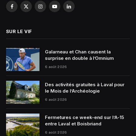
Facebook
X
Instagram
YouTube
LinkedIn
(Twitter)
SUR LE VIF
Galarneau et Chan causent la
surprise en double à l’Omnium
6 août 2026
Des activités gratuites à Laval pour
le Mois de l’Archéologie
6 août 2026
Fermetures ce week-end sur l’A-15
entre Laval et Boisbriand
6 août 2026