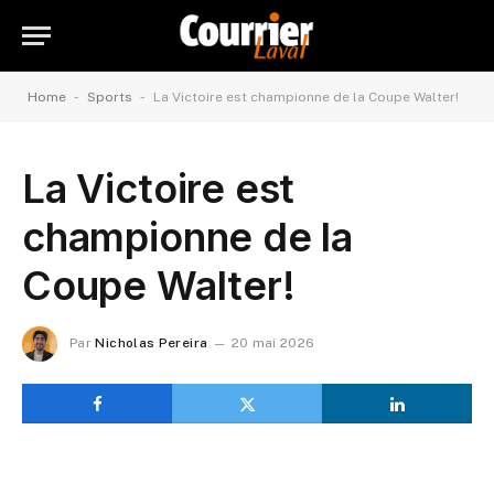
-
-
Home
Sports
La Victoire est championne de la Coupe Walter!
La Victoire est
championne de la
Coupe Walter!
Par
Nicholas Pereira
20 mai 2026