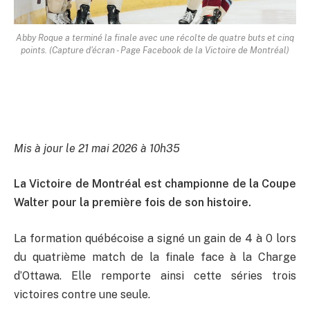
Abby Roque a terminé la finale avec une récolte de quatre buts et cinq
points. (Capture d'écran - Page Facebook de la Victoire de Montréal)
Mis à jour le 21 mai 2026 à 10h35
La Victoire de Montréal est championne de la Coupe
Walter pour la première fois de son histoire.
La formation québécoise a signé un gain de 4 à 0 lors
du quatrième match de la finale face à la Charge
d’Ottawa. Elle remporte ainsi cette séries trois
victoires contre une seule.