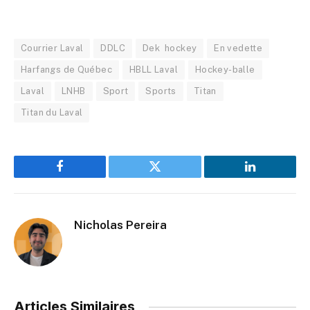
Courrier Laval
DDLC
Dek hockey
En vedette
Harfangs de Québec
HBLL Laval
Hockey-balle
Laval
LNHB
Sport
Sports
Titan
Titan du Laval
Facebook
Twitter
LinkedIn
Nicholas Pereira
Articles Similaires