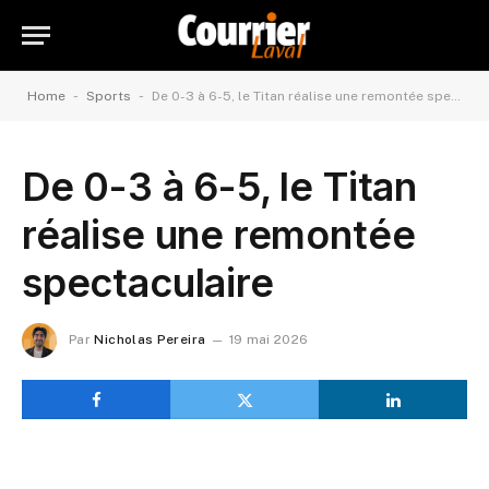
-
-
Home
Sports
De 0-3 à 6-5, le Titan réalise une remontée spectaculaire
De 0-3 à 6-5, le Titan
réalise une remontée
spectaculaire
Par
Nicholas Pereira
19 mai 2026