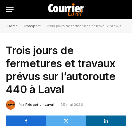
-
-
Home
Transport
Trois jours de fermetures et travaux prévus sur l’autoroute 440 à Laval
Trois jours de
fermetures et travaux
prévus sur l’autoroute
440 à Laval
Par
Rédaction Laval
25 mai 2026