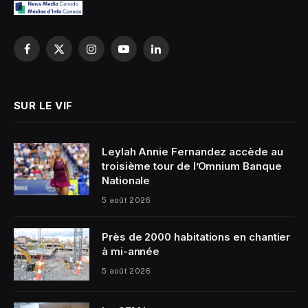
Facebook
X
Instagram
YouTube
LinkedIn
(Twitter)
SUR LE VIF
Leylah Annie Fernandez accède au
troisième tour de l’Omnium Banque
Nationale
5 août 2026
Près de 2000 habitations en chantier
à mi-année
5 août 2026