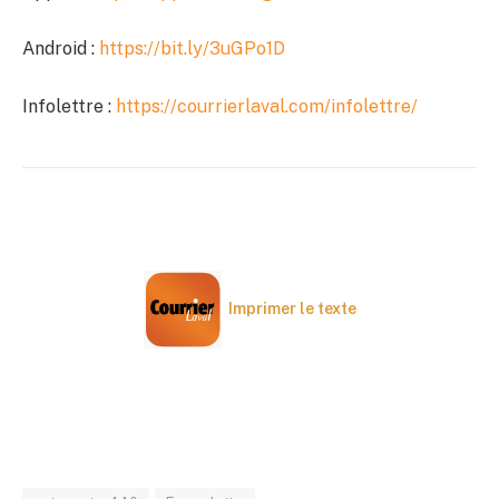
Android :
https://bit.ly/3uGPo1D
Infolettre :
https://courrierlaval.com/infolettre/
Imprimer le texte