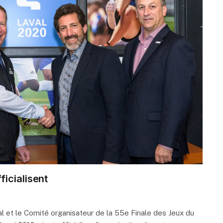
icialisent
 et le Comité organisateur de la 55e Finale des Jeux du