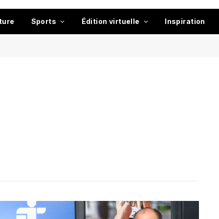
ture
Sports
Édition virtuelle
Inspiration