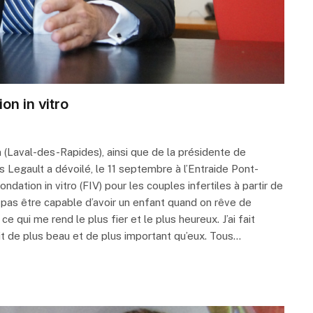
on in vitro
 (Laval-des-Rapides), ainsi que de la présidente de
is Legault a dévoilé, le 11 septembre à l’Entraide Pont-
dation in vitro (FIV) pour les couples infertiles à partir de
pas être capable d’avoir un enfant quand on rêve de
ce qui me rend le plus fier et le plus heureux. J’ai fait
it de plus beau et de plus important qu’eux. Tous…