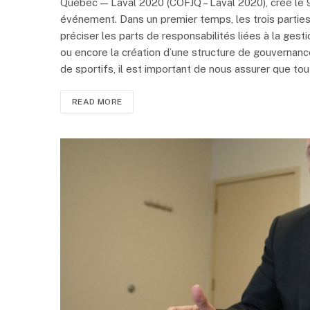
Québec — Laval 2020 (COFJQ – Laval 2020), créé le 9 m
événement. Dans un premier temps, les trois parties
préciser les parts de responsabilités liées à la gesti
ou encore la création d’une structure de gouvernance.
de sportifs, il est important de nous assurer que to
READ MORE