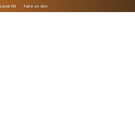
 Laval EN
Faire un don