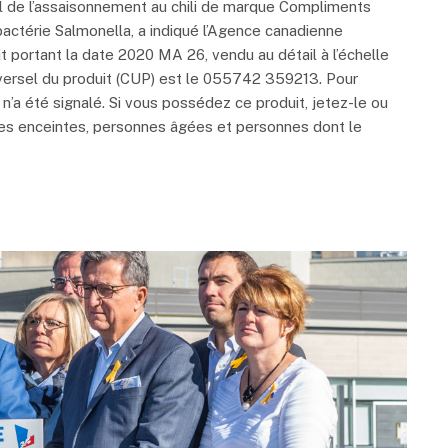
de l’assaisonnement au chili de marque Compliments
bactérie Salmonella, a indiqué l’Agence canadienne
t portant la date 2020 MA 26, vendu au détail à l’échelle
versel du produit (CUP) est le 055742 359213. Pour
n n’a été signalé. Si vous possédez ce produit, jetez-le ou
es enceintes, personnes âgées et personnes dont le