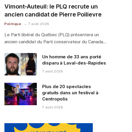
Vimont-Auteuil: le PLQ recrute un
ancien candidat de Pierre Poilievre
Politique
7 août 2026
Le Parti libéral du Québec (PLQ) présentera un
ancien candidat du Parti conservateur du Canada…
Un homme de 33 ans porté
disparu à Laval-des-Rapides
7 août 2026
Plus de 20 spectacles
gratuits dans un festival à
Centropolis
7 août 2026