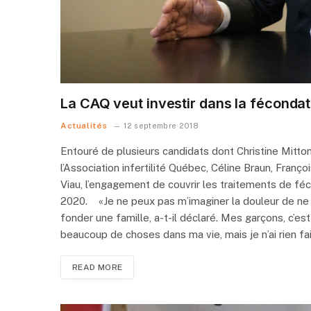
La CAQ veut investir dans la fécondati
Actualités
12 septembre 2018
Entouré de plusieurs candidats dont Christine Mitton
l’Association infertilité Québec, Céline Braun, Franço
Viau, l’engagement de couvrir les traitements de fécon
2020. «Je ne peux pas m’imaginer la douleur de ne 
fonder une famille, a-t-il déclaré. Mes garçons, c’est 
beaucoup de choses dans ma vie, mais je n’ai rien fa
READ MORE