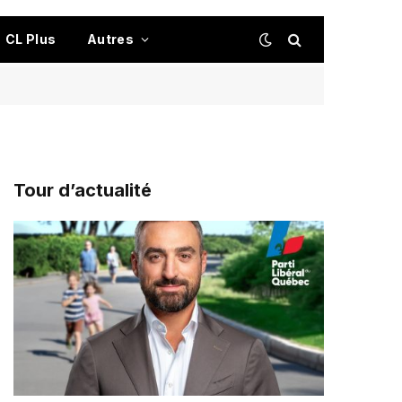
CL Plus
Autres
Tour d’actualité