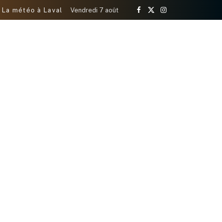
La météo à Laval
Vendredi 7 août
Facebook
X
Instagram
(Twitter)