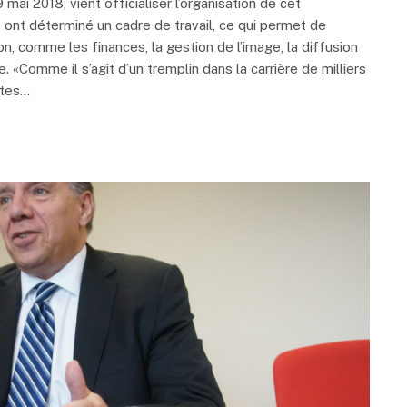
ai 2018, vient officialiser l’organisation de cet
 ont déterminé un cadre de travail, ce qui permet de
on, comme les finances, la gestion de l’image, la diffusion
 «Comme il s’agit d’un tremplin dans la carrière de milliers
utes…