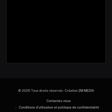
© 2026 Tous droits réservés - Création
2M MEDIA
Contactez-nous
Conditions d’utilisation et politique de confidentialité