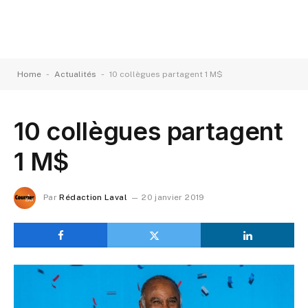
-
-
Home
Actualités
10 collègues partagent 1 M$
10 collègues partagent
1 M$
Par
Rédaction Laval
20 janvier 2019