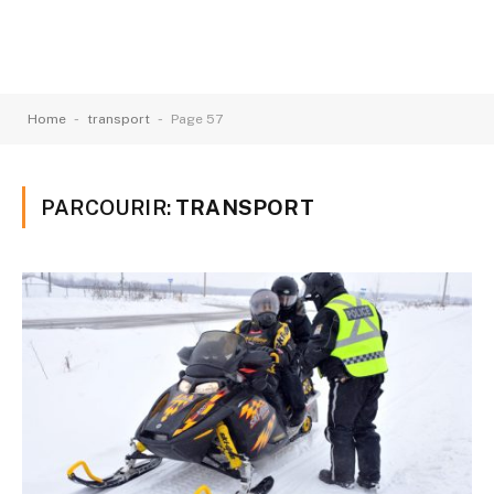
-
-
Home
transport
Page 57
PARCOURIR:
TRANSPORT