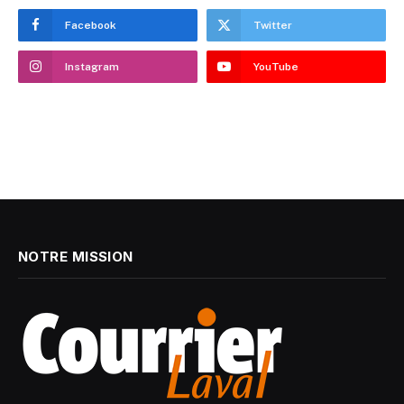
Facebook
Twitter
Instagram
YouTube
NOTRE MISSION