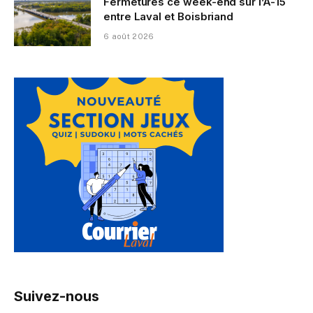
Fermetures ce week-end sur l’A-15
entre Laval et Boisbriand
6 août 2026
Suivez-nous