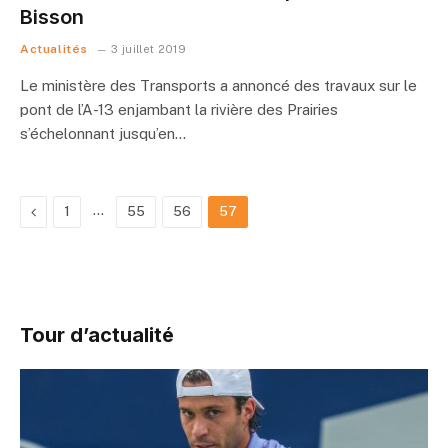
Bisson
Actualités
3 juillet 2019
Le ministère des Transports a annoncé des travaux sur le
pont de l’A-13 enjambant la rivière des Prairies
s’échelonnant jusqu’en…
Previous
…
1
55
56
57
Tour d’actualité