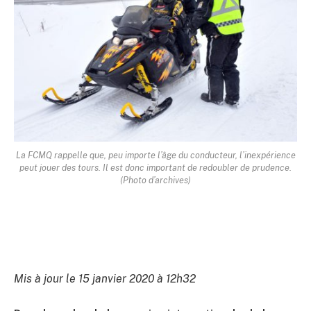
La FCMQ rappelle que, peu importe l’âge du conducteur, l’inexpérience
peut jouer des tours. Il est donc important de redoubler de prudence.
(Photo d’archives)
Mis à jour le 15 janvier 2020 à 12h32