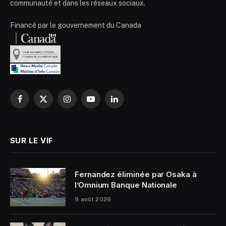
communauté et dans les réseaux sociaux.
Financé par le gouvernement du Canada
Facebook
X
Instagram
YouTube
LinkedIn
(Twitter)
SUR LE VIF
Fernandez éliminée par Osaka à
l’Omnium Banque Nationale
9 août 2026