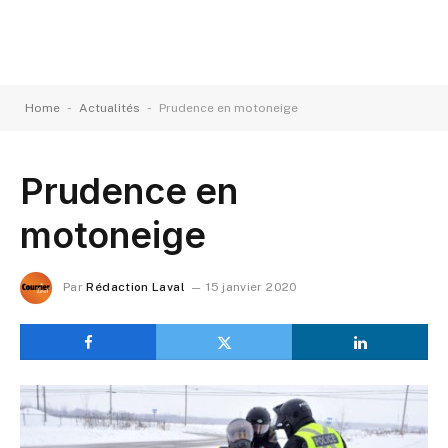
-
-
Home
Actualités
Prudence en motoneige
Prudence en
motoneige
Par
Rédaction Laval
15 janvier 2020