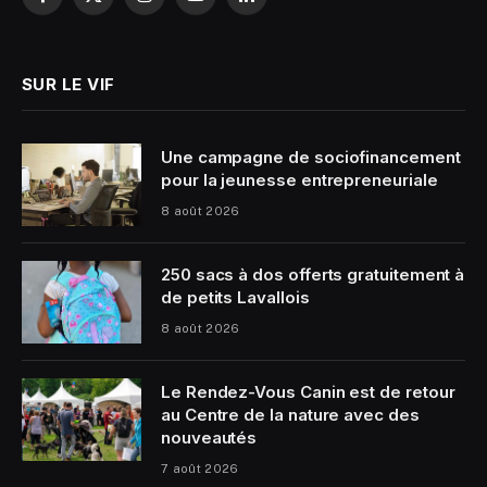
Facebook
X
Instagram
YouTube
LinkedIn
(Twitter)
SUR LE VIF
Une campagne de sociofinancement
pour la jeunesse entrepreneuriale
8 août 2026
250 sacs à dos offerts gratuitement à
de petits Lavallois
8 août 2026
Le Rendez-Vous Canin est de retour
au Centre de la nature avec des
nouveautés
7 août 2026