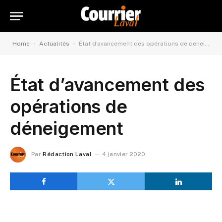
-
-
Home
Actualités
État d’avancement des opérations de déneigement
État d’avancement des
opérations de
déneigement
Par
Rédaction Laval
4 janvier 2020