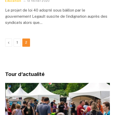
Éducation
13 février 2020
Le projet de loi 40 adopté sous bâillon par le
gouvernement Legault suscite de l’indignation auprès des
syndicats alors que…
Previous
1
2
Tour d’actualité