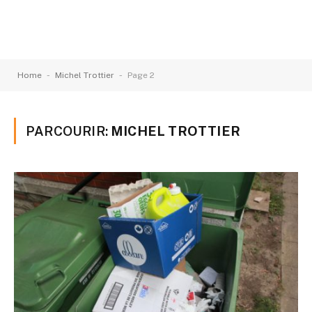
-
-
Home
Michel Trottier
Page 2
PARCOURIR:
MICHEL TROTTIER