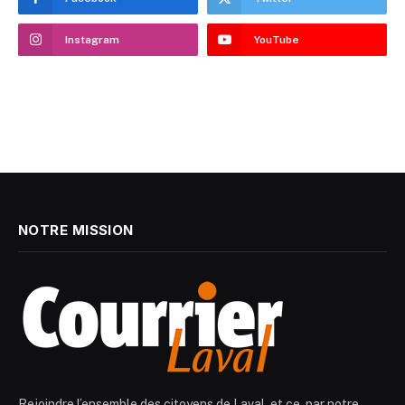
Instagram
YouTube
NOTRE MISSION
Rejoindre l’ensemble des citoyens de Laval, et ce, par notre