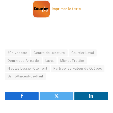
Imprimer le texte
#En vedette
Centre de la nature
Courrier Laval
Dominique Anglade
Laval
Michel Trottier
Nicolas Lussier-Clément
Parti conservateur du Québec
Saint-Vincent-de-Paul
Facebook
Twitter
LinkedIn