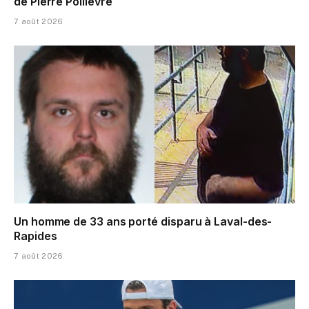
de Pierre Poilievre
7 août 2026
Un homme de 33 ans porté disparu à Laval-des-
Rapides
7 août 2026