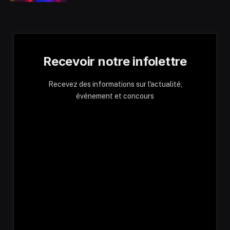
Recevoir notre infolettre
Recevez des informations sur l'actualité,
événement et concours