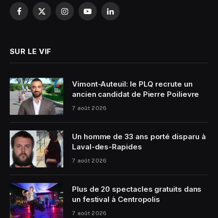
Facebook
X
Instagram
YouTube
LinkedIn
(Twitter)
SUR LE VIF
Vimont-Auteuil: le PLQ recrute un
ancien candidat de Pierre Poilievre
7 août 2026
Un homme de 33 ans porté disparu à
Laval-des-Rapides
7 août 2026
Plus de 20 spectacles gratuits dans
un festival à Centropolis
7 août 2026