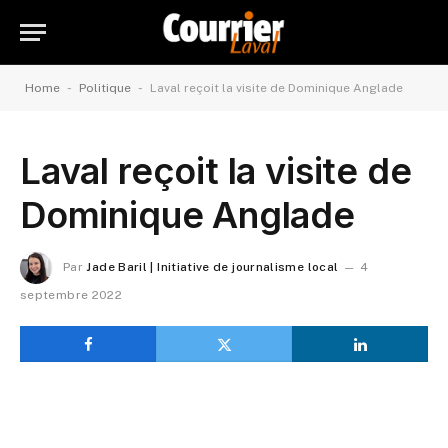
-
-
Home
Politique
Laval reçoit la visite de Dominique Anglade
Laval reçoit la visite de
Dominique Anglade
Par
Jade Baril | Initiative de journalisme local
4
septembre 2022