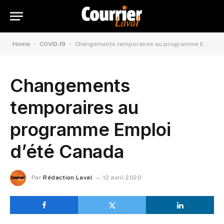
-
-
Home
COVID-19
Changements temporaires au programme Emploi d’été Canada
Changements
temporaires au
programme Emploi
d’été Canada
Par
Rédaction Laval
12 avril 2020