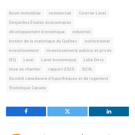
Boum immobilier
commercial
Courrier Laval
Desjardins Études économiques
développement économique
industriel
Institut de la statistique du Québec
institutionnel
investissement
investissements publics et privés
ISQ
Laval
Laval économique
Lidia Divry
mise en chantier
rapport 2025
SCHL
Société canadienne d’hypothèques et de logement
Statistique Canada
Facebook
Twitter
LinkedIn