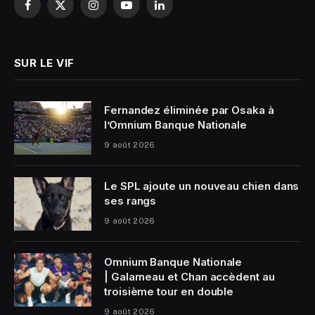
Facebook
X
Instagram
YouTube
LinkedIn
(Twitter)
SUR LE VIF
Fernandez éliminée par Osaka à
l’Omnium Banque Nationale
9 août 2026
Le SPL ajoute un nouveau chien dans
ses rangs
9 août 2026
Omnium Banque Nationale
| Galarneau et Chan accèdent au
troisième tour en double
9 août 2026