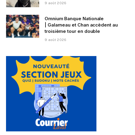
9 août 2026
Omnium Banque Nationale
| Galarneau et Chan accèdent au
troisième tour en double
9 août 2026