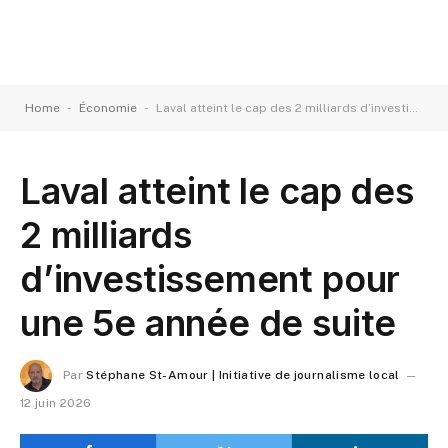
-
-
Home
Économie
Laval atteint le cap des 2 milliards d’investissement pour une 5e année de suite
Laval atteint le cap des
2 milliards
d’investissement pour
une 5e année de suite
Par
Stéphane St-Amour | Initiative de journalisme local
12 juin 2026