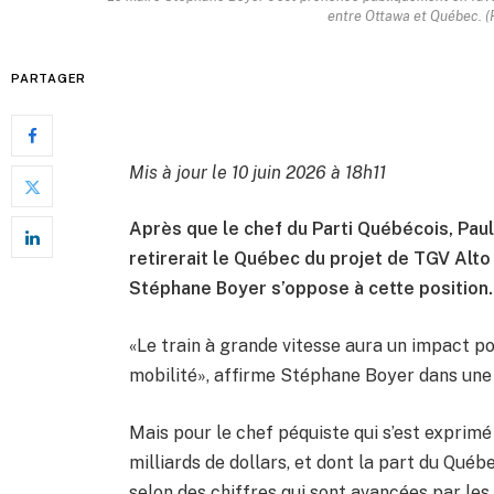
entre Ottawa et Québec. (
PARTAGER
Mis à jour le 10 juin 2026 à 18h11
Après que le chef du Parti Québécois, Paul
retirerait le Québec du projet de TGV Alt
Stéphane Boyer s’oppose à cette position.
«Le train à grande vitesse aura un impact pos
mobilité», affirme Stéphane Boyer dans un
Mais pour le chef péquiste qui s’est exprim
milliards de dollars, et dont la part du Québe
selon des chiffres qui sont avancées par les