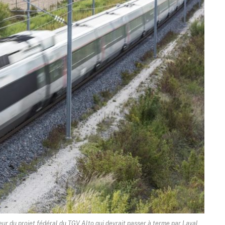
r du projet fédéral du TGV Alto qui devrait passer à terme par Laval,