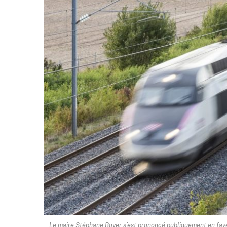
Le maire Stéphane Boyer s’est prononcé publiquement en faveu