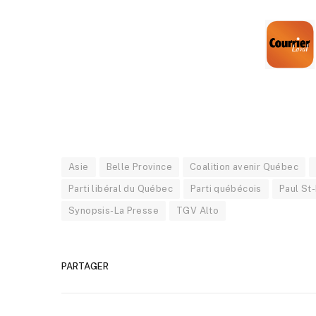
Asie
Belle Province
Coalition avenir Québec
Parti libéral du Québec
Parti québécois
Paul St
Synopsis-La Presse
TGV Alto
PARTAGER