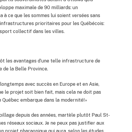
veloppe maximale de 90 milliards: un
 à ce que les sommes lui soient versées sans
s infrastructures prioritaires pour les Québécois:
sport collectif dans les villes.
tôt les avantages d’une telle infrastructure de
e de la Belle Province.
 longtemps avec succès en Europe et en Asie,
 le projet soit bien fait, mais cela ne doit pas
le Québec embarque dans la modernité!»
pillage depuis des années, martèle plutôt Paul St-
es réseaux sociaux. Je ne peux pas justifier aux
un projet pharaonique qui aura, selon les études,