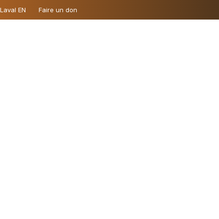
 Laval EN
Faire un don