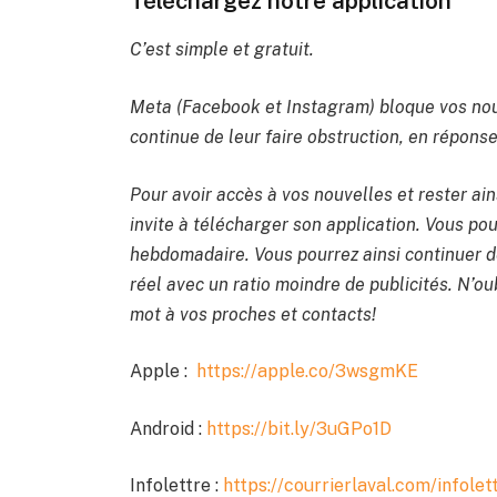
Téléchargez notre application
C’est simple et gratuit.
Meta (Facebook et Instagram) bloque vos nou
continue de leur faire obstruction, en réponse 
Pour avoir accès à vos nouvelles et rester ain
invite à télécharger son application. Vous po
hebdomadaire. Vous pourrez ainsi continuer de
réel avec un ratio moindre de publicités. N’oub
mot à vos proches et contacts!
Apple :
https://apple.co/3wsgmKE
Android :
https://bit.ly/3uGPo1D
Infolettre :
https://courrierlaval.com/infolet