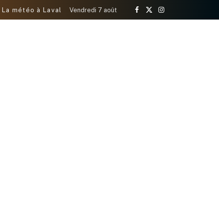
La météo à Laval
Vendredi 7 août
Facebook
X
Instagram
(Twitter)