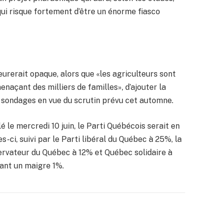
 qui risque fortement d’être un énorme fiasco
eurerait opaque, alors que «les agriculteurs sont
menaçant des milliers de familles», d’ajouter la
 sondages en vue du scrutin prévu cet automne.
le mercredi 10 juin, le Parti Québécois serait en
s-ci, suivi par le Parti libéral du Québec à 25%, la
servateur du Québec à 12% et Québec solidaire à
eant un maigre 1%.