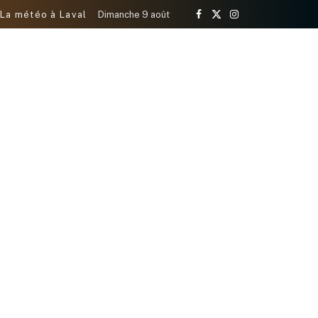
La météo à Laval
Dimanche 9 août
Facebook
X
Instagram
(Twitter)