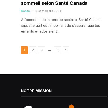
sommeil selon Santé Canada
Santé
7 septembre 2024
À l’occasion de la rentrée scolaire, Santé Canada
rappelle qu’il est important de s’assurer que les
enfants et ados aient…
…
Next
1
2
3
5
NOTRE MISSION