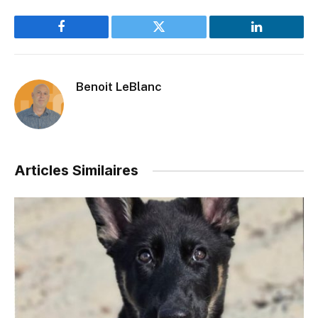
Facebook
Twitter
LinkedIn
Benoit LeBlanc
Articles Similaires