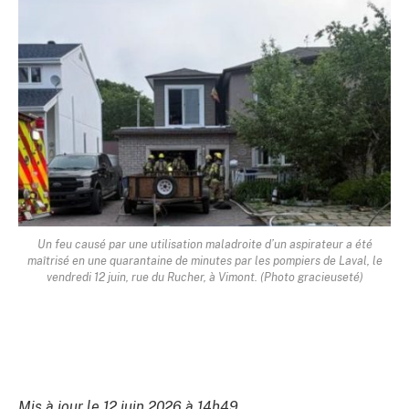
Un feu causé par une utilisation maladroite d’un aspirateur a été
maîtrisé en une quarantaine de minutes par les pompiers de Laval, le
vendredi 12 juin, rue du Rucher, à Vimont. (Photo gracieuseté)
Mis à jour le 12 juin 2026 à 14h49