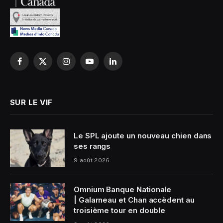
Facebook
X
Instagram
YouTube
LinkedIn
(Twitter)
SUR LE VIF
Le SPL ajoute un nouveau chien dans
ses rangs
9 août 2026
Omnium Banque Nationale
| Galarneau et Chan accèdent au
troisième tour en double