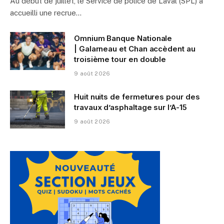
Au début de juillet, le Service de police de Laval (SPL) a
accueilli une recrue…
Omnium Banque Nationale
| Galarneau et Chan accèdent au
troisième tour en double
9 août 2026
Huit nuits de fermetures pour des
travaux d’asphaltage sur l’A-15
9 août 2026