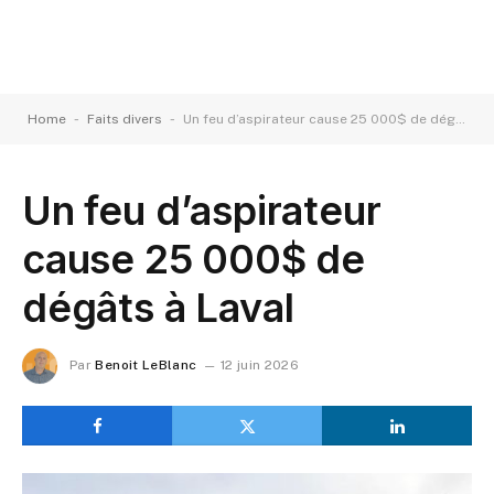
-
-
Home
Faits divers
Un feu d’aspirateur cause 25 000$ de dégâts à Laval
Un feu d’aspirateur
cause 25 000$ de
dégâts à Laval
Par
Benoit LeBlanc
12 juin 2026