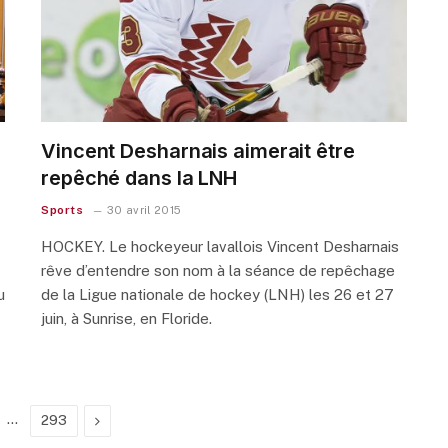
Vincent Desharnais aimerait être
repêché dans la LNH
Sports
30 avril 2015
HOCKEY. Le hockeyeur lavallois Vincent Desharnais
rêve d’entendre son nom à la séance de repêchage
u
de la Ligue nationale de hockey (LNH) les 26 et 27
juin, à Sunrise, en Floride.
…
Next
293