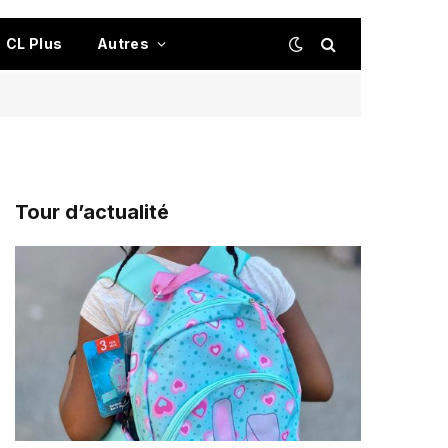
CL Plus
Autres
Tour d’actualité