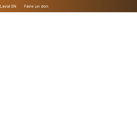
 Laval EN
Faire un don