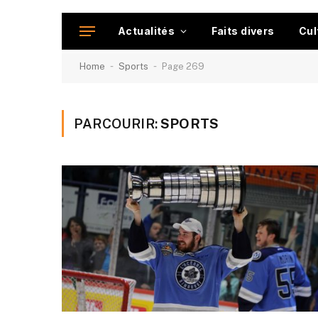
Actualités
Faits divers
Cul
-
-
Home
Sports
Page 269
PARCOURIR:
SPORTS