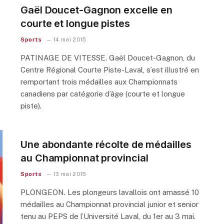
Gaël Doucet-Gagnon excelle en
courte et longue pistes
Sports
14 mai 2015
PATINAGE DE VITESSE. Gaël Doucet-Gagnon, du
Centre Régional Courte Piste-Laval, s’est illustré en
remportant trois médailles aux Championnats
canadiens par catégorie d’âge (courte et longue
piste).
Une abondante récolte de médailles
au Championnat provincial
Sports
13 mai 2015
PLONGEON. Les plongeurs lavallois ont amassé 10
médailles au Championnat provincial junior et senior
tenu au PEPS de l’Université Laval, du 1er au 3 mai.