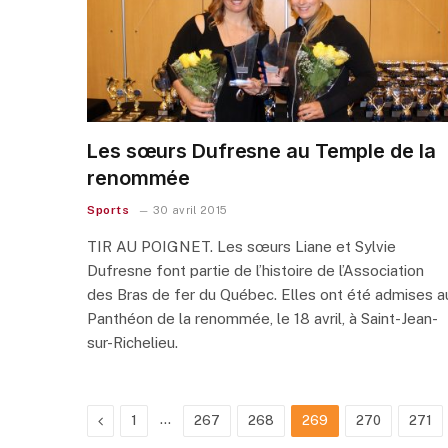
Les sœurs Dufresne au Temple de la
renommée
Sports
30 avril 2015
TIR AU POIGNET. Les sœurs Liane et Sylvie
Dufresne font partie de l’histoire de l’Association
des Bras de fer du Québec. Elles ont été admises a
Panthéon de la renommée, le 18 avril, à Saint-Jean-
sur-Richelieu.
Previous
…
1
267
268
269
270
271