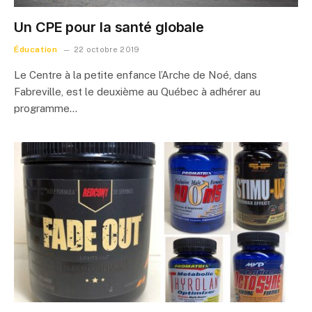
Un CPE pour la santé globale
Éducation
22 octobre 2019
Le Centre à la petite enfance l’Arche de Noé, dans
Fabreville, est le deuxième au Québec à adhérer au
programme…