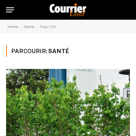
-
-
Home
Santé
Page 139
PARCOURIR:
SANTÉ