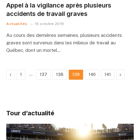
Appel à la vigilance après plusieurs
accidents de travail graves
Actualités
16 octobre 2019
Au cours des dernières semaines, plusieurs accidents
graves sont survenus dans les milieux de travail au
Québec, dont un mortel…
Previous
…
Next
1
137
138
139
140
141
Tour d’actualité