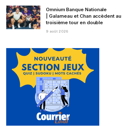
Omnium Banque Nationale
| Galarneau et Chan accèdent au
troisième tour en double
9 août 2026