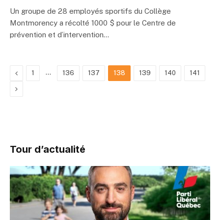
Un groupe de 28 employés sportifs du Collège
Montmorency a récolté 1000 $ pour le Centre de
prévention et d’intervention…
Previous
…
1
136
137
138
139
140
141
Next
Tour d’actualité