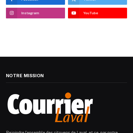
Instagram
YouTube
NOTRE MISSION
Rejoindre l’ensemble des citoyens de Laval, et ce, par notre