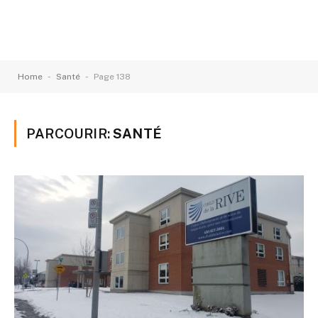
-
-
Home
Santé
Page 138
PARCOURIR:
SANTÉ