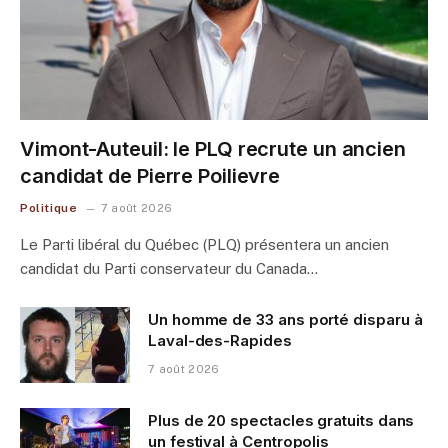
Vimont-Auteuil: le PLQ recrute un ancien
candidat de Pierre Poilievre
Politique
7 août 2026
Le Parti libéral du Québec (PLQ) présentera un ancien
candidat du Parti conservateur du Canada…
Un homme de 33 ans porté disparu à
Laval-des-Rapides
7 août 2026
Plus de 20 spectacles gratuits dans
un festival à Centropolis