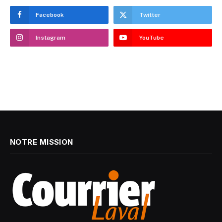
Facebook
Twitter
Instagram
YouTube
NOTRE MISSION