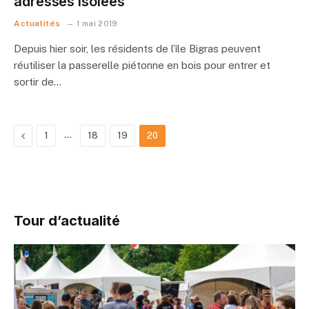
adresses isolées
Actualités
1 mai 2019
Depuis hier soir, les résidents de l’île Bigras peuvent
réutiliser la passerelle piétonne en bois pour entrer et
sortir de…
Previous
…
1
18
19
20
Tour d’actualité