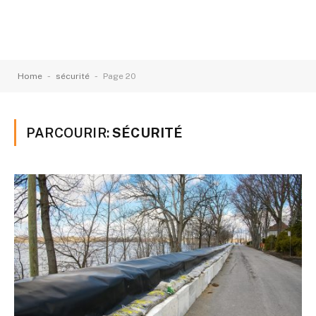
-
-
Home
sécurité
Page 20
PARCOURIR:
SÉCURITÉ