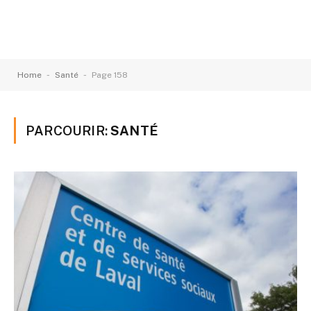
-
-
Home
Santé
Page 158
PARCOURIR:
SANTÉ