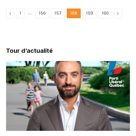
Previous
…
Next
1
156
157
158
159
160
Tour d’actualité