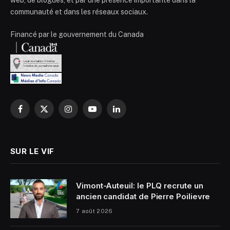
communauté et dans les réseaux sociaux.
Financé par le gouvernement du Canada
Facebook
X
Instagram
YouTube
LinkedIn
(Twitter)
SUR LE VIF
Vimont-Auteuil: le PLQ recrute un
ancien candidat de Pierre Poilievre
7 août 2026