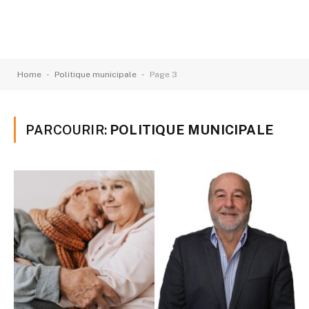
-
-
Home
Politique municipale
Page 3
PARCOURIR:
POLITIQUE MUNICIPALE