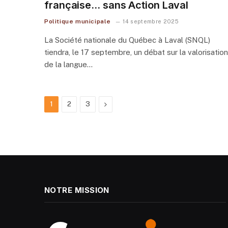
française… sans Action Laval
Politique municipale
14 septembre 2025
La Société nationale du Québec à Laval (SNQL)
tiendra, le 17 septembre, un débat sur la valorisation
de la langue…
Next
1
2
3
NOTRE MISSION