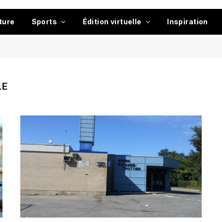
ture
Sports
Édition virtuelle
Inspiration
LE