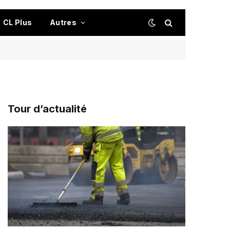
CL Plus
Autres
Tour d’actualité