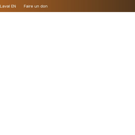
 Laval EN
Faire un don