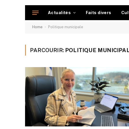
Actualités
Faits divers
Cul
-
Home
Politique municipale
PARCOURIR:
POLITIQUE MUNICIPA