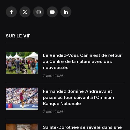
Facebook
X
Instagram
YouTube
LinkedIn
(Twitter)
SUR LE VIF
Le Rendez-Vous Canin est de retour
au Centre de la nature avec des
nouveautés
7 août 2026
Fernandez domine Andreeva et
passe au tour suivant à l’Omnium
Banque Nationale
7 août 2026
Sainte-Dorothée se révèle dans une