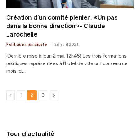
Création d’un comité plénier: «Un pas
dans la bonne direction»- Claude
Larochelle
Politique municipale
29 avril 2024
(Dernière mise à jour: 2 mai, 12h45) Les trois formations
politiques représentées à l’hôtel de ville ont convenu ce
mois-ci…
Previous
Next
1
2
3
Tour d’actualité