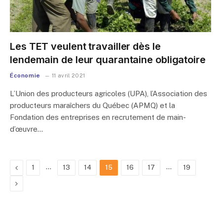
Les TET veulent travailler dès le
lendemain de leur quarantaine obligatoire
Économie
11 avril 2021
L’Union des producteurs agricoles (UPA), l’Association des
producteurs maraîchers du Québec (APMQ) et la
Fondation des entreprises en recrutement de main-
d’œuvre…
Previous
…
…
1
13
14
15
16
17
19
Next