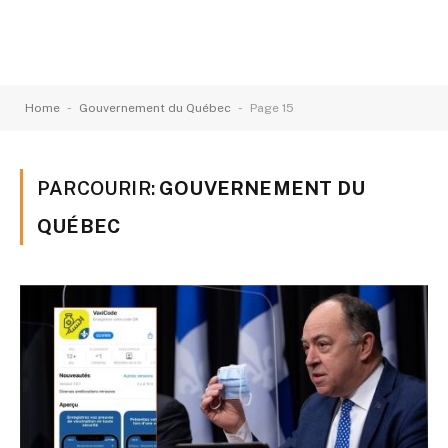
-
-
Home
Gouvernement du Québec
Page 15
PARCOURIR:
GOUVERNEMENT DU
QUÉBEC