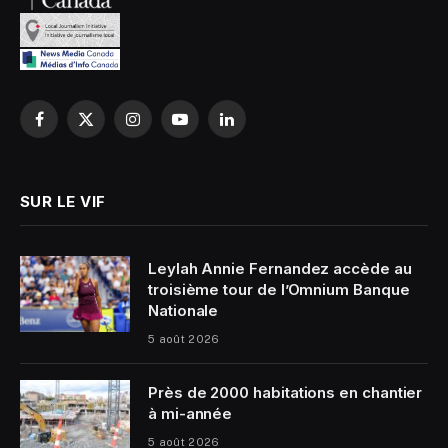
Facebook
X
Instagram
YouTube
LinkedIn
(Twitter)
SUR LE VIF
Leylah Annie Fernandez accède au
troisième tour de l’Omnium Banque
Nationale
5 août 2026
Près de 2000 habitations en chantier
à mi-année
5 août 2026