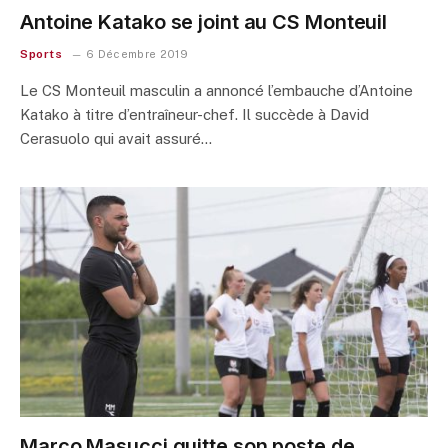
Antoine Katako se joint au CS Monteuil
Sports
6 Décembre 2019
Le CS Monteuil masculin a annoncé l’embauche d’Antoine
Katako à titre d’entraîneur-chef. Il succède à David
Cerasuolo qui avait assuré…
Marco Masucci quitte son poste de