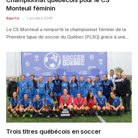
Championnat québécois pour le CS
Monteuil féminin
Sports
1 octobre 2019
Le CS Monteuil a remporté le championnat féminin de la
Première ligue de soccer du Québec (PLSQ) grâce à une…
Trois titres québécois en soccer