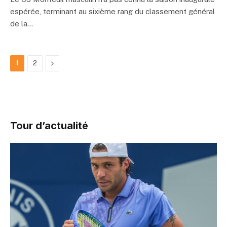
espérée, terminant au sixième rang du classement général
de la…
Next
1
2
Tour d’actualité