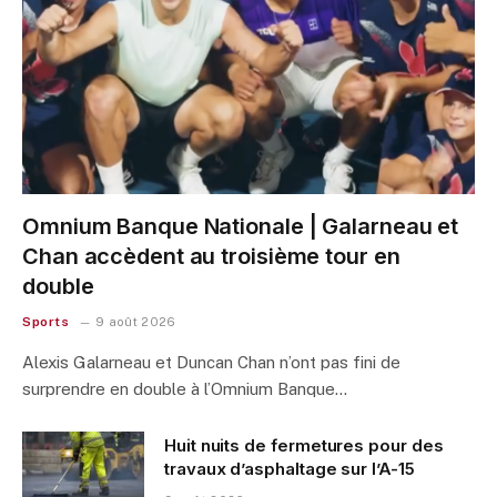
Omnium Banque Nationale | Galarneau et
Chan accèdent au troisième tour en
double
Sports
9 août 2026
Alexis Galarneau et Duncan Chan n’ont pas fini de
surprendre en double à l’Omnium Banque…
Huit nuits de fermetures pour des
travaux d’asphaltage sur l’A-15