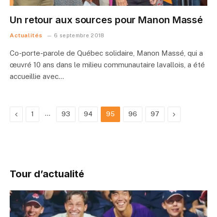
Un retour aux sources pour Manon Massé
Actualités
6 septembre 2018
Co-porte-parole de Québec solidaire, Manon Massé, qui a
œuvré 10 ans dans le milieu communautaire lavallois, a été
accueillie avec…
Previous
…
Next
1
93
94
95
96
97
Tour d’actualité