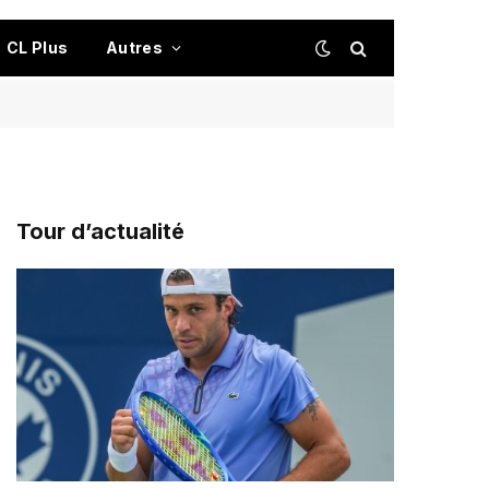
CL Plus
Autres
Tour d’actualité