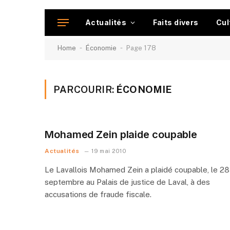
Actualités
Faits divers
Cul
-
-
Home
Économie
Page 178
PARCOURIR:
ÉCONOMIE
Mohamed Zein plaide coupable
Actualités
19 mai 2010
Le Lavallois Mohamed Zein a plaidé coupable, le 28
septembre au Palais de justice de Laval, à des
accusations de fraude fiscale.