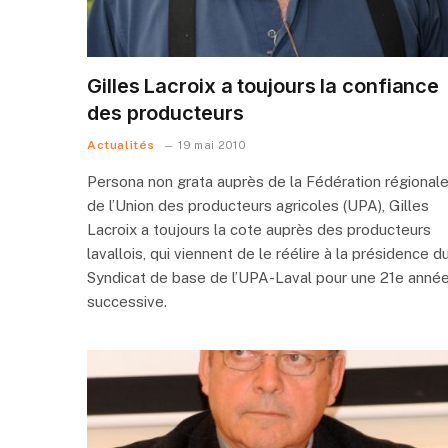
Gilles Lacroix a toujours la confiance
des producteurs
Actualités
19 mai 2010
Persona non grata auprès de la Fédération régional
de l’Union des producteurs agricoles (UPA), Gilles
Lacroix a toujours la cote auprès des producteurs
lavallois, qui viennent de le réélire à la présidence d
Syndicat de base de l’UPA-Laval pour une 21e anné
successive.