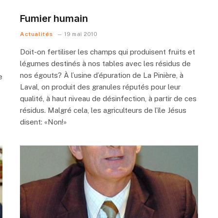
Fumier humain
Actualités
19 mai 2010
Doit-on fertiliser les champs qui produisent fruits et
légumes destinés à nos tables avec les résidus de
nos égouts? À l’usine d’épuration de La Pinière, à
e
Laval, on produit des granules réputés pour leur
qualité, à haut niveau de désinfection, à partir de ces
résidus. Malgré cela, les agriculteurs de l’île Jésus
disent: «Non!»