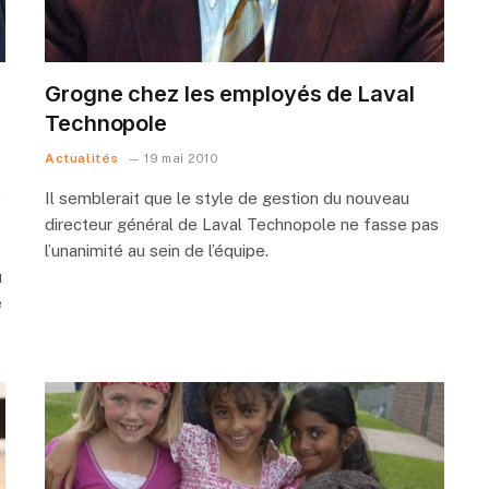
Grogne chez les employés de Laval
Technopole
Actualités
19 mai 2010
e
Il semblerait que le style de gestion du nouveau
directeur général de Laval Technopole ne fasse pas
l’unanimité au sein de l’équipe.
u
e