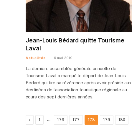
Jean-Louis Bédard quitte Tourisme
Laval
Actualités
19 mai 2010
La dernière assemblée générale annuelle de
Tourisme Laval a marqué le départ de Jean-Louis
Bédard qui tire sa révérence après avoir présidé aux
destinées de l’association touristique régionale au
cours des sept dernières années.
Previous
…
1
176
177
178
179
180