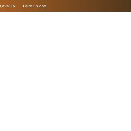
 Laval EN
Faire un don