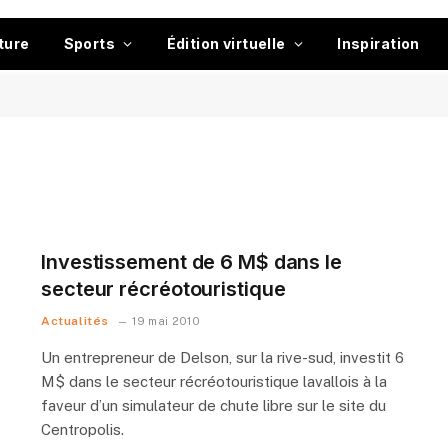
ture
Sports
Édition virtuelle
Inspiration
Investissement de 6 M$ dans le
secteur récréotouristique
Actualités
19 mai 2010
Un entrepreneur de Delson, sur la rive-sud, investit 6
M$ dans le secteur récréotouristique lavallois à la
faveur d’un simulateur de chute libre sur le site du
Centropolis.