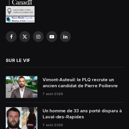
Facebook
X
Instagram
YouTube
LinkedIn
(Twitter)
SUR LE VIF
Vimont-Auteuil: le PLQ recrute un
ancien candidat de Pierre Poilievre
7 août 2026
Un homme de 33 ans porté disparu à
Laval-des-Rapides
7 août 2026