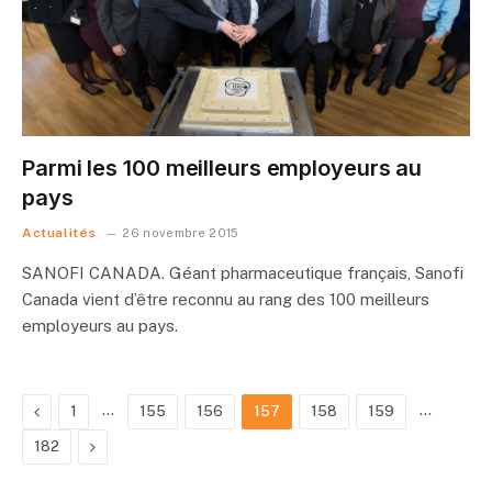
Parmi les 100 meilleurs employeurs au
pays
Actualités
26 novembre 2015
SANOFI CANADA. Géant pharmaceutique français, Sanofi
Canada vient d’être reconnu au rang des 100 meilleurs
employeurs au pays.
Previous
…
…
1
155
156
157
158
159
Next
182