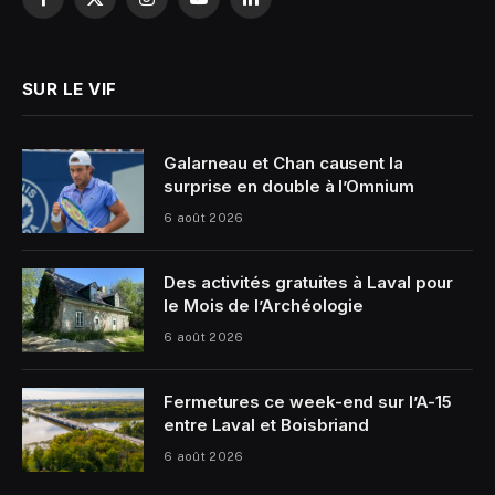
Facebook
X
Instagram
YouTube
LinkedIn
(Twitter)
SUR LE VIF
Galarneau et Chan causent la
surprise en double à l’Omnium
6 août 2026
Des activités gratuites à Laval pour
le Mois de l’Archéologie
6 août 2026
Fermetures ce week-end sur l’A-15
entre Laval et Boisbriand
6 août 2026