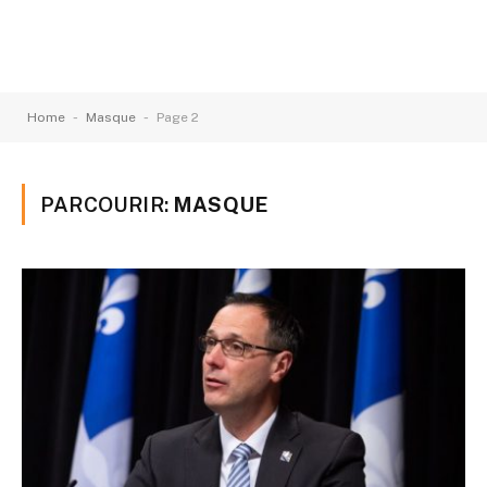
-
-
Home
Masque
Page 2
PARCOURIR:
MASQUE