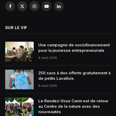
Facebook
X
Instagram
YouTube
LinkedIn
(Twitter)
SUR LE VIF
Une campagne de sociofinancement
pour la jeunesse entrepreneuriale
8 août 2026
250 sacs à dos offerts gratuitement à
de petits Lavallois
8 août 2026
Le Rendez-Vous Canin est de retour
au Centre de la nature avec des
nouveautés