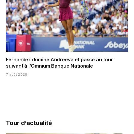
Fernandez domine Andreeva et passe au tour
suivant à l’Omnium Banque Nationale
7 août 2026
Tour d’actualité