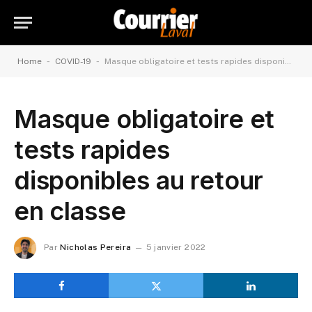
-
-
Home
COVID-19
Masque obligatoire et tests rapides disponibles au retour en classe
Masque obligatoire et
tests rapides
disponibles au retour
en classe
Par
Nicholas Pereira
5 janvier 2022