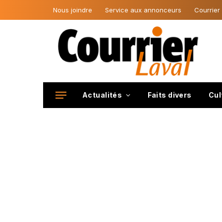
Nous joindre
Service aux annonceurs
Courrier
Actualités
Faits divers
Cul