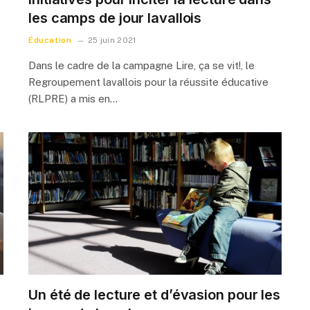
les camps de jour lavallois
Éducation
25 juin 2021
Dans le cadre de la campagne Lire, ça se vit!, le
s
Regroupement lavallois pour la réussite éducative
(RLPRE) a mis en…
Un été de lecture et d’évasion pour les