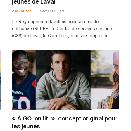
jeunes de Laval
Actualités
9 octobre 2020
Le Regroupement lavallois pour la réussite
éducative (RLPRE), le Centre de services scolaire
(CSS) de Laval, le Carrefour jeunesse-emploi de…
« À GO, on lit! »: concept original pour
les jeunes