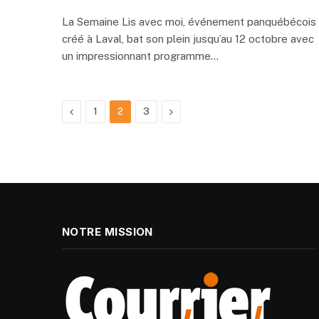
La Semaine Lis avec moi, événement panquébécois
créé à Laval, bat son plein jusqu’au 12 octobre avec
un impressionnant programme…
Previous
Next
1
2
3
NOTRE MISSION