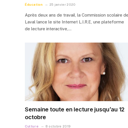
Éducation
25 janvier 2020
Après deux ans de travail, la Commission scolaire d
Laval lance le site Internet L.I.R.E, une plateforme
de lecture interactive,…
Semaine toute en lecture jusqu’au 12
octobre
Culture
8 octobre 2019