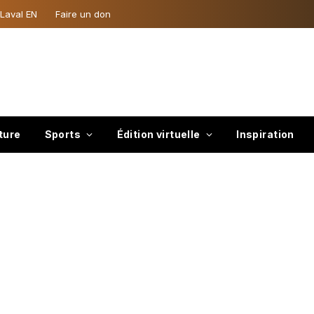
 Laval EN
Faire un don
ture
Sports
Édition virtuelle
Inspiration