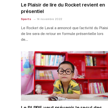
Le Plaisir de lire du Rocket revient en
présentiel
Sports
14 novembre 2022
Le Rocket de Laval a annoncé que l’activité du Plaisi
de lire sera de retour en formule présentielle lors
de…
Le RLPRE veut prévenir le recul des