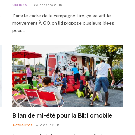
Culture
23 octobre 2019
e
Dans le cadre de la campagne Lire, ça se vit!, le
mouvement À GO, on lit! propose plusieurs idées
pour…
Bilan de mi-été pour la Bibliomobile
Actualités
2 août 2019