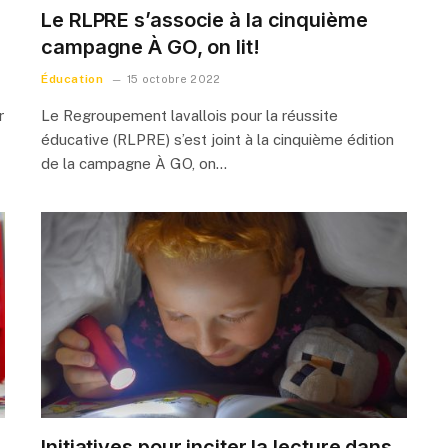
Le RLPRE s’associe à la cinquième
campagne À GO, on lit!
Éducation
15 octobre 2022
r
Le Regroupement lavallois pour la réussite
éducative (RLPRE) s’est joint à la cinquième édition
de la campagne À GO, on…
Initiatives pour inciter la lecture dans