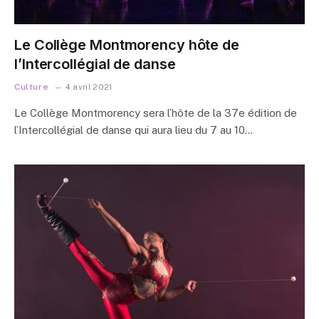
Le Collège Montmorency hôte de
l’Intercollégial de danse
Culture
4 avril 2021
Le Collège Montmorency sera l’hôte de la 37e édition de
l’Intercollégial de danse qui aura lieu du 7 au 10…