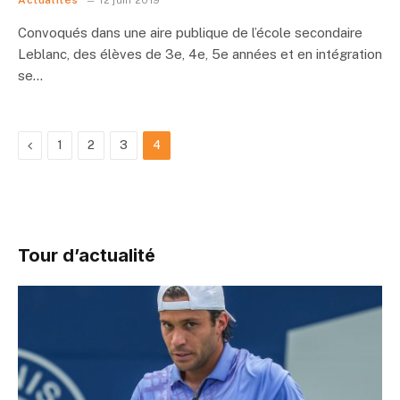
Convoqués dans une aire publique de l’école secondaire
Leblanc, des élèves de 3e, 4e, 5e années et en intégration
se…
Previous
1
2
3
4
Tour d’actualité