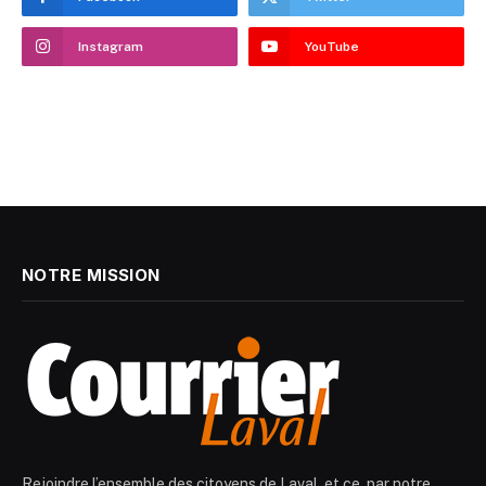
Instagram
YouTube
NOTRE MISSION
Rejoindre l’ensemble des citoyens de Laval, et ce, par notre