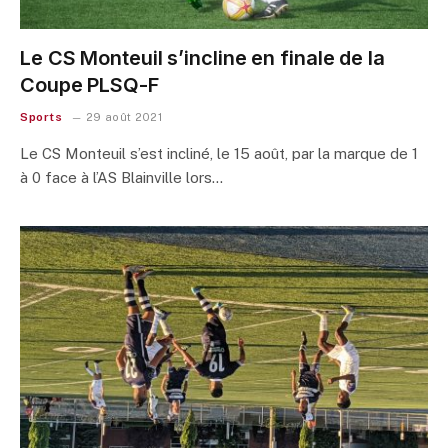
Le CS Monteuil s’incline en finale de la
Coupe PLSQ-F
Sports
29 août 2021
Le CS Monteuil s’est incliné, le 15 août, par la marque de 1
à 0 face à l’AS Blainville lors…