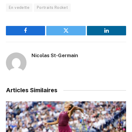
En vedette
Portraits Rocket
Facebook
Twitter
LinkedIn
Nicolas St-Germain
Articles Similaires