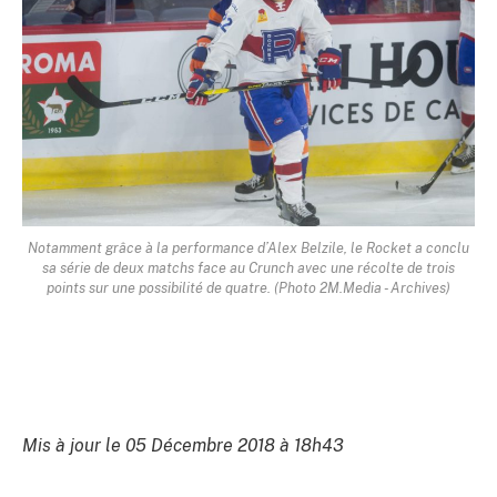
Notamment grâce à la performance d’Alex Belzile, le Rocket a conclu
sa série de deux matchs face au Crunch avec une récolte de trois
points sur une possibilité de quatre. (Photo 2M.Media - Archives)
Mis à jour le 05 Décembre 2018 à 18h43