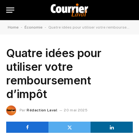
-
-
Home
Économie
Quatre idées pour utiliser votre remboursement d’impôt
Quatre idées pour
utiliser votre
remboursement
d’impôt
Par
Rédaction Laval
20 mai 2025