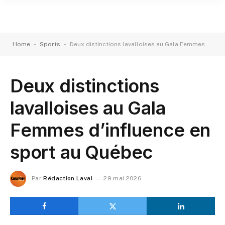
-
-
Home
Sports
Deux distinctions lavalloises au Gala Femmes d’influence en sport au Québec
Deux distinctions
lavalloises au Gala
Femmes d’influence en
sport au Québec
Par
Rédaction Laval
29 mai 2026