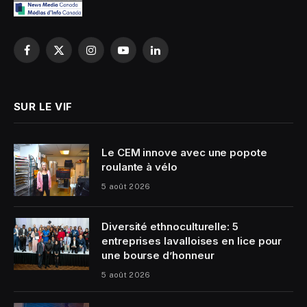
Facebook
X
Instagram
YouTube
LinkedIn
(Twitter)
SUR LE VIF
Le CEM innove avec une popote
roulante à vélo
5 août 2026
Diversité ethnoculturelle: 5
entreprises lavalloises en lice pour
une bourse d’honneur
5 août 2026