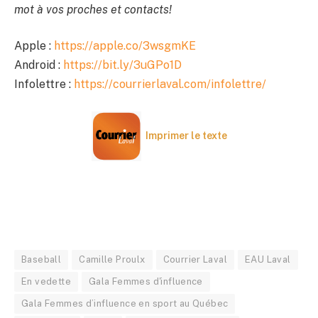
mot à vos proches et contacts!
Apple :
https://apple.co/3wsgmKE
Android :
https://bit.ly/3uGPo1D
Infolettre :
https://courrierlaval.com/infolettre/
Imprimer le texte
Baseball
Camille Proulx
Courrier Laval
EAU Laval
En vedette
Gala Femmes d'influence
Gala Femmes d’influence en sport au Québec