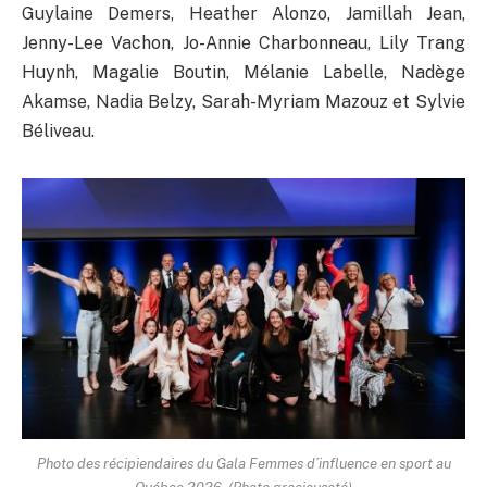
Guylaine Demers, Heather Alonzo, Jamillah Jean,
Jenny-Lee Vachon, Jo-Annie Charbonneau, Lily Trang
Huynh, Magalie Boutin, Mélanie Labelle, Nadège
Akamse, Nadia Belzy, Sarah-Myriam Mazouz et Sylvie
Béliveau.
Photo des récipiendaires du Gala Femmes d’influence en sport au