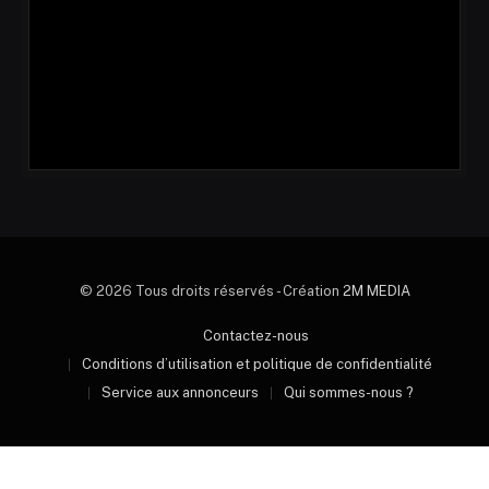
© 2026 Tous droits réservés - Création
2M MEDIA
Contactez-nous
Conditions d’utilisation et politique de confidentialité
Service aux annonceurs
Qui sommes-nous ?