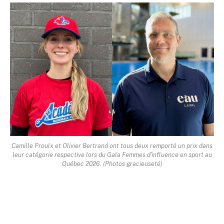
Camille Proulx et Olivier Bertrand ont tous deux remporté un prix dans
leur catégorie respective lors du Gala Femmes d'influence en sport au
Québec 2026. (Photos gracieuseté)