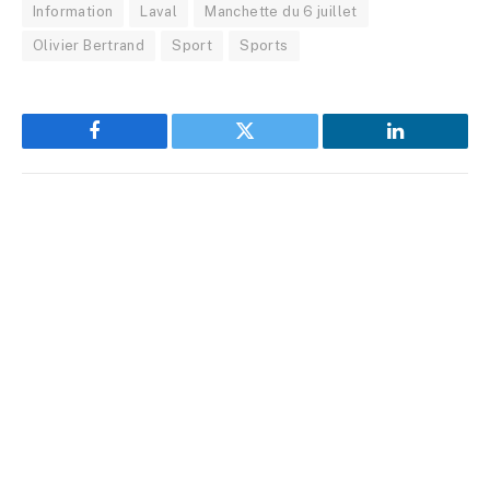
Information
Laval
Manchette du 6 juillet
Olivier Bertrand
Sport
Sports
Facebook
Twitter
LinkedIn