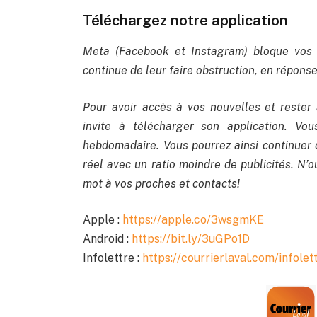
Téléchargez notre application
Meta (Facebook et Instagram) bloque vos 
continue de leur faire obstruction, en réponse 
Pour avoir accès à vos nouvelles et rester 
invite à télécharger son application. Vo
hebdomadaire. Vous pourrez ainsi continuer 
réel avec un ratio moindre de publicités. N’ou
mot à vos proches et contacts!
Apple :
https://apple.co/3wsgmKE
Android :
https://bit.ly/3uGPo1D
Infolettre :
https://courrierlaval.com/infolet