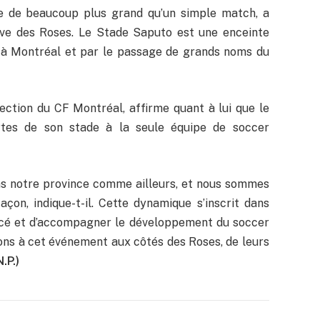
ose de beaucoup plus grand qu’un simple match, a
tive des Roses. Le Stade Saputo est une enceinte
r à Montréal et par le passage de grands noms du
rection du CF Montréal, affirme quant à lui que le
ortes de son stade à la seule équipe de soccer
ir dans notre province comme ailleurs, et nous sommes
çon, indique-t-il. Cette dynamique s’inscrit dans
orcé et d’accompagner le développement du soccer
cions à cet événement aux côtés des Roses, de leurs
.P.)