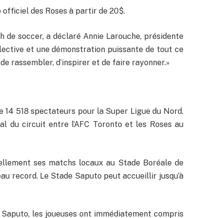
 officiel des Roses à partir de 20$.
 de soccer, a déclaré Annie Larouche, présidente
lective et une démonstration puissante de tout ce
de rassembler, d’inspirer et de faire rayonner.»
 de 14 518 spectateurs pour la Super Ligue du Nord.
al du circuit entre l’AFC Toronto et les Roses au
uellement ses matchs locaux au Stade Boréale de
veau record. Le Stade Saputo peut accueillir jusqu’à
e Saputo, les joueuses ont immédiatement compris