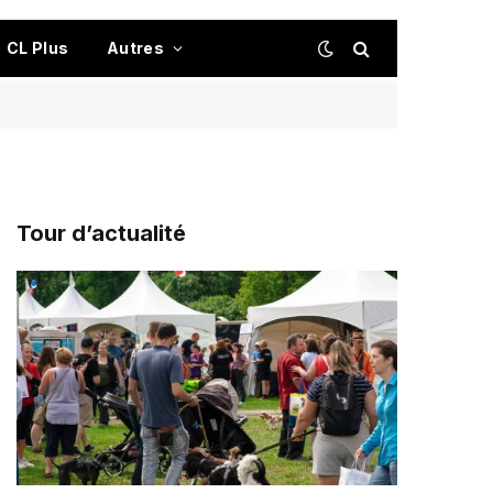
CL Plus
Autres
Tour d’actualité