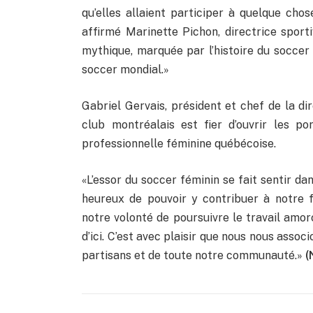
qu’elles allaient participer à quelque ch
affirmé Marinette Pichon, directrice spor
mythique, marquée par l’histoire du socce
soccer mondial.»
Gabriel Gervais, président et chef de la di
club montréalais est fier d’ouvrir les p
professionnelle féminine québécoise.
​​​​​​​«L’essor du soccer féminin se fait sent
heureux de pouvoir y contribuer à notre fa
notre volonté de poursuivre le travail am
d’ici. C’est avec plaisir que nous nous asso
partisans et de toute notre communauté.»
(N