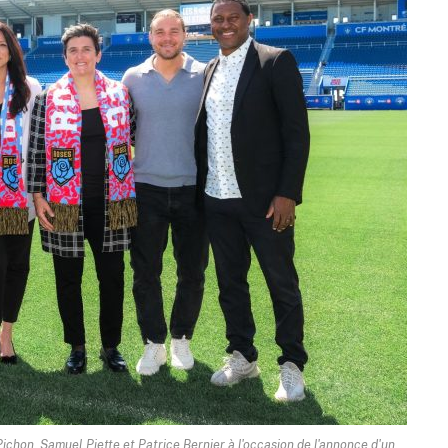
ichon, Samuel Piette et Patrice Bernier à l'occasion de l'annonce d'un