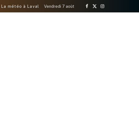
La météo à Laval
Vendredi 7 août
Facebook
X
Instagram
(Twitter)