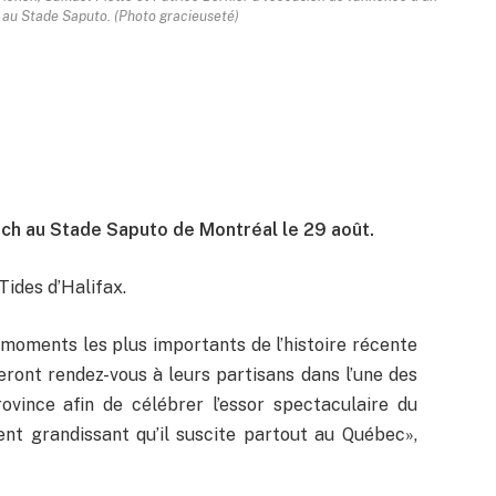
au Stade Saputo. (Photo gracieuseté)
ch au Stade Saputo de Montréal le 29 août.
Tides d’Halifax.
moments les plus importants de l’histoire récente
ront rendez-vous à leurs partisans dans l’une des
ovince afin de célébrer l’essor spectaculaire du
nt grandissant qu’il suscite partout au Québec»,