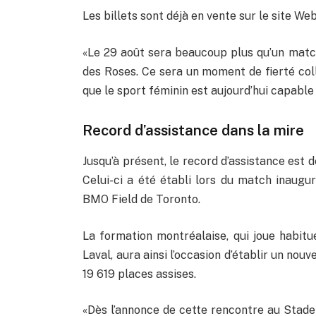
Les billets sont déjà en vente sur le site Web
«Le 29 août sera beaucoup plus qu’un match
des Roses. Ce sera un moment de fierté col
que le sport féminin est aujourd’hui capable 
Record d’assistance dans la mire
Jusqu’à présent, le record d’assistance est
Celui-ci a été établi lors du match inaugur
BMO Field de Toronto.
La formation montréalaise, qui joue habit
Laval, aura ainsi l’occasion d’établir un nou
19 619 places assises.
«Dès l’annonce de cette rencontre au Stad