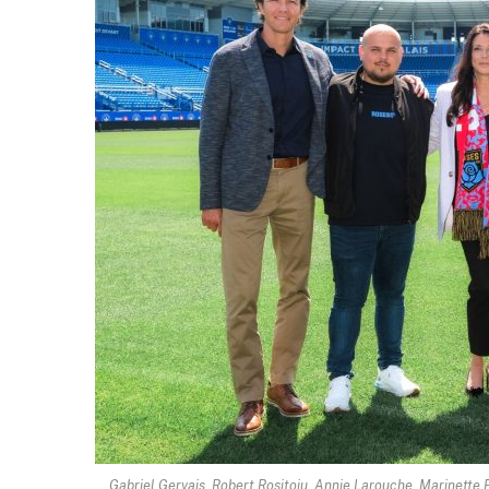
Gabriel Gervais, Robert Rositoiu, Annie Larouche, Marinette P