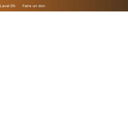
 Laval EN
Faire un don