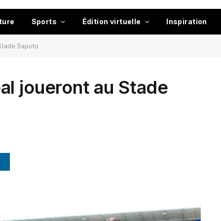
ture
Sports
Édition virtuelle
Inspiration
 Stade Saputo
l joueront au Stade