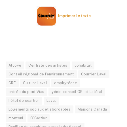
Imprimer le texte
Alcove
Centrale des artistes
cohabitat
Conseil régional de l'environnement
Courrier Laval
CRE
Culture Laval
emphytéose
entrée du pont Viau
génie-conseil GBI et Latéral
hôtel de quartier
Laval
Logements sociaux et abordables
Maisons Canada
montoni
O’Cartier
Pavillon du cohabitat intergénérationnel