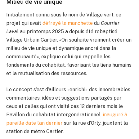
Milieu de vie unique
Initialement connu sous le nom de Village vert, ce
projet qui avait
défrayé la manchette
du
Courrier
Lava
l au printemps 2025 a depuis été rebaptisé
Village Urbain Cartier. «On souhaite vraiment créer un
milieu de vie unique et dynamique ancré dans la
communauté», explique celui qui rappelle les
fondements du cohabitat, favorisant les liens humains
et la mutualisation des ressources.
Le concept s’est d’ailleurs «enrichi» des innombrables
commentaires, idées et suggestions partagés par
ceux et celles qui ont visité ces 12 derniers mois le
Pavillon du cohabitat intergénérationnel,
inauguré à
pareille date l’an dernier
sur la rue d’Orly, jouxtant la
station de métro Cartier.