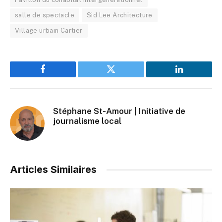
salle de spectacle
Sid Lee Architecture
Village urbain Cartier
Facebook
Twitter
LinkedIn
Stéphane St-Amour | Initiative de
journalisme local
Articles Similaires