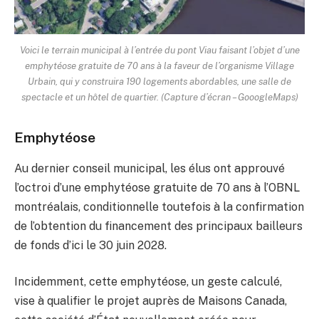
Voici le terrain municipal à l’entrée du pont Viau faisant l’objet d’une
emphytéose gratuite de 70 ans à la faveur de l’organisme Village
Urbain, qui y construira 190 logements abordables, une salle de
spectacle et un hôtel de quartier. (Capture d’écran – GooogleMaps)
Emphytéose
Au dernier conseil municipal, les élus ont approuvé
l’octroi d’une emphytéose gratuite de 70 ans à l’OBNL
montréalais, conditionnelle toutefois à la confirmation
de l’obtention du financement des principaux bailleurs
de fonds d’ici le 30 juin 2028.
Incidemment, cette emphytéose, un geste calculé,
vise à qualifier le projet auprès de Maisons Canada,