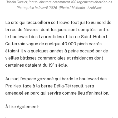
Urbain Cartier, lequel abritera notamment 190 logements abordables.
Photo prise le 9 avril 2026. (Photo 2M.Media – Archives)
Le site qui l’accueillera se trouve tout juste au nord de
la rue de Nevers – dont les jours sont comptés – entre
le boulevard des Laurentides et la rue Saint-Hubert.
Ce terrain vague de quelque 40 000 pieds carrés
étaient il y a quelques années à peine occupé par de
vieilles bâtisses commerciales et résidences dont
e
certaines dataient du 19
siècle.
Au sud, l’espace gazonné qui borde le boulevard des
Prairies, face à la berge Délia-Tétreault, sera
aménagé en parc qui servira comme lieu d’animation.
À lire également: