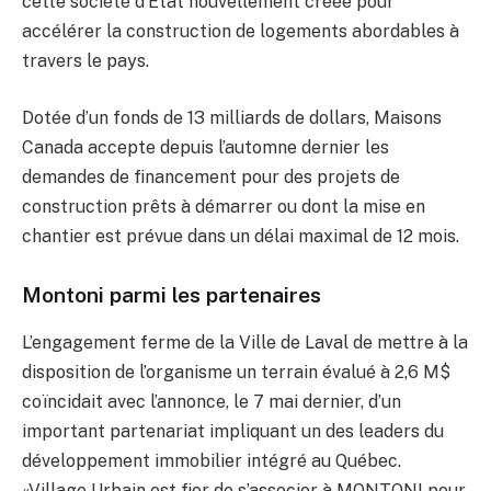
cette société d’État nouvellement créée pour
accélérer la construction de logements abordables à
travers le pays.
Dotée d’un fonds de 13 milliards de dollars, Maisons
Canada accepte depuis l’automne dernier les
demandes de financement pour des projets de
construction prêts à démarrer ou dont la mise en
chantier est prévue dans un délai maximal de 12 mois.
Montoni parmi les partenaires
L’engagement ferme de la Ville de Laval de mettre à la
disposition de l’organisme un terrain évalué à 2,6 M$
coïncidait avec l’annonce, le 7 mai dernier, d’un
important partenariat impliquant un des leaders du
développement immobilier intégré au Québec.
«Village Urbain est fier de s’associer à MONTONI pour