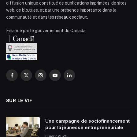
diffusion unique constitué de publications imprimées, de sites
web, de blogues, et par une présence importante dans la
communauté et dans les réseaux sociaux.
Financé par le gouvernement du Canada
Facebook
X
Instagram
YouTube
LinkedIn
(Twitter)
SUR LE VIF
Une campagne de sociofinancement
pour la jeunesse entrepreneuriale
8 août 2026