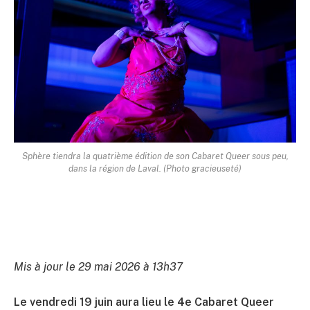
Sphère tiendra la quatrième édition de son Cabaret Queer sous peu,
dans la région de Laval. (Photo gracieuseté)
Mis à jour le 29 mai 2026 à 13h37
Le vendredi 19 juin aura lieu le 4e Cabaret Queer