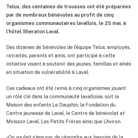
Telus, des centaines de trousses ont été préparées
par de nombreux bénévoles au profit de cinq
organismes communautaires lavallois, le 25 mai, à
l’hôtel Sheraton Laval.
Des dizaines de bénévoles de l’équipe Telus, employés,
retraités, parents et amis, ont participé à cette
initiative visant à soutenir des jeunes, familles et aînés
en situation de vulnérabilité à Laval.
Ces cadeaux ont été remis à cinq organismes jouant
un rôle clé dans la communauté lavalloise, soit la
Maison des enfants Le Dauphin, la Fondation du
Centre jeunesse de Laval, le Centre de bénévolat et
Moisson Laval, Les Petits Frères ainsi que L’Aviron.
«On voulait s’assurer de répondre aux besoins de la