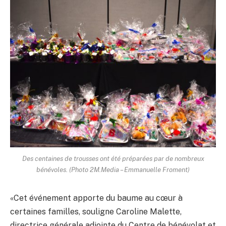
Des centaines de trousses ont été préparées par de nombreux
bénévoles. (Photo 2M.Media – Emmanuelle Froment)
«Cet événement apporte du baume au cœur à
certaines familles, souligne Caroline Malette,
directrice générale adjointe du Centre de bénévolat et