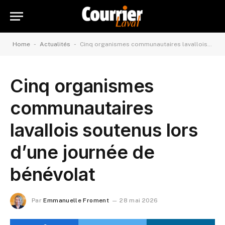
-
-
Home
Actualités
Cinq organismes communautaires lavallois soutenus lors d’une journée de bénévolat
Cinq organismes
communautaires
lavallois soutenus lors
d’une journée de
bénévolat
Par
Emmanuelle Froment
28 mai 2026