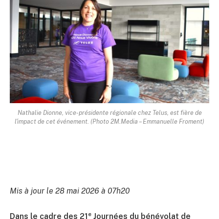
Nathalie Dionne, vice-présidente régionale chez Telus, est fière de
l'impact de cet événement. (Photo 2M.Media – Emmanuelle Froment)
Mis à jour le 28 mai 2026 à 07h20
e
Dans le cadre des 21
Journées du bénévolat de