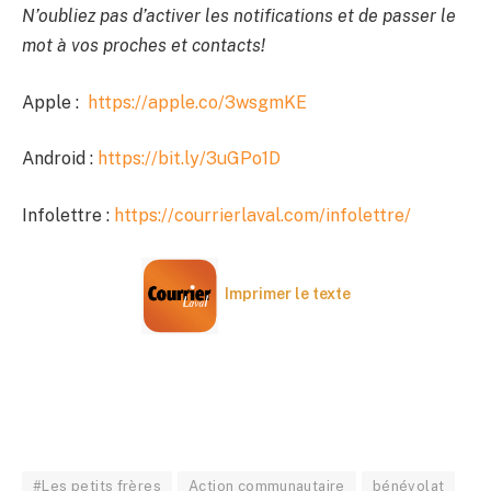
N’oubliez pas d’activer les notifications et de passer le
mot à vos proches et contacts!
Apple :
https://apple.co/3wsgmKE
Android :
https://bit.ly/3uGPo1D
Infolettre :
https://courrierlaval.com/infolettre/
Imprimer le texte
#Les petits frères
Action communautaire
bénévolat