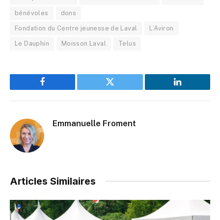
bénévoles
dons
Fondation du Centre jeunesse de Laval
L’Aviron
Le Dauphin
Moisson Laval
Telus
Facebook
Twitter
LinkedIn
Emmanuelle Froment
Articles Similaires