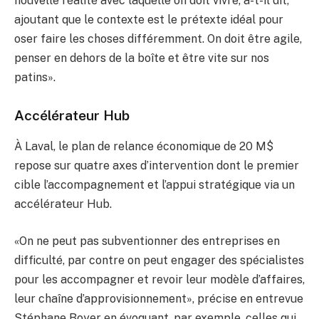
nouvelle réalité avec laquelle on doit vivre, a-t-il dit,
ajoutant que le contexte est le prétexte idéal pour
oser faire les choses différemment. On doit être agile,
penser en dehors de la boîte et être vite sur nos
patins».
Accélérateur Hub
À Laval, le plan de relance économique de 20 M$
repose sur quatre axes d’intervention dont le premier
cible l’accompagnement et l’appui stratégique via un
accélérateur Hub.
«On ne peut pas subventionner des entreprises en
difficulté, par contre on peut engager des spécialistes
pour les accompagner et revoir leur modèle d’affaires,
leur chaîne d’approvisionnement», précise en entrevue
Stéphane Boyer en évoquant, par exemple, celles qui