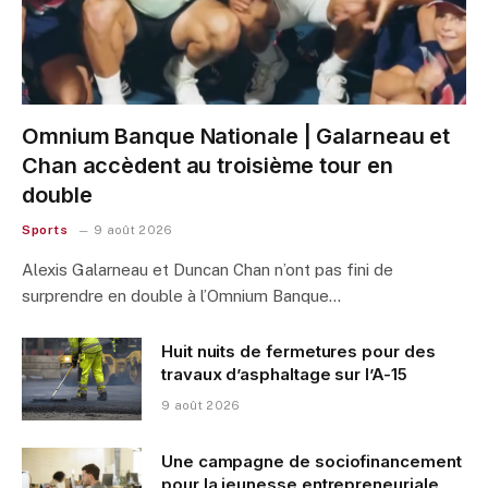
Omnium Banque Nationale | Galarneau et
Chan accèdent au troisième tour en
double
Sports
9 août 2026
Alexis Galarneau et Duncan Chan n’ont pas fini de
surprendre en double à l’Omnium Banque…
Huit nuits de fermetures pour des
travaux d’asphaltage sur l’A-15
9 août 2026
Une campagne de sociofinancement
pour la jeunesse entrepreneuriale