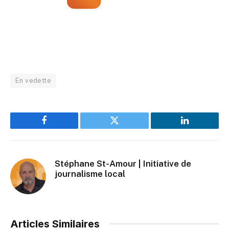
En vedette
Facebook
Twitter
LinkedIn
Stéphane St-Amour | Initiative de
journalisme local
Articles Similaires