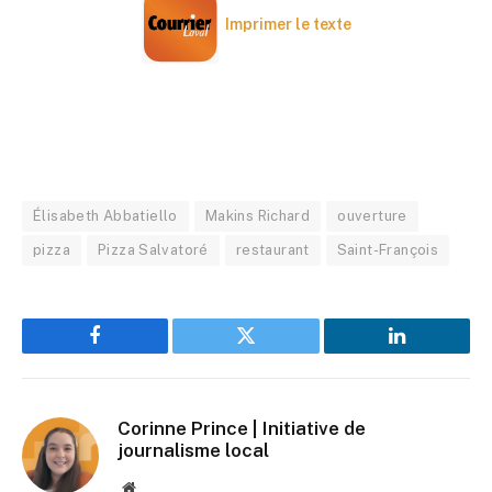
Imprimer le texte
Élisabeth Abbatiello
Makins Richard
ouverture
pizza
Pizza Salvatoré
restaurant
Saint-François
Facebook
Twitter
LinkedIn
Corinne Prince | Initiative de
journalisme local
Website