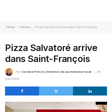
-
-
Home
Culture
Pizza Salvatoré arrive dans Saint-François
Pizza Salvatoré arrive
dans Saint-François
Par
Corinne Prince | Initiative de journalisme local
25
mai 2026