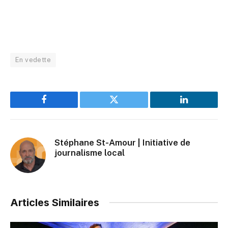
En vedette
Facebook
Twitter
LinkedIn
Stéphane St-Amour | Initiative de
journalisme local
Articles Similaires