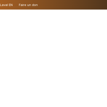
 Laval EN
Faire un don