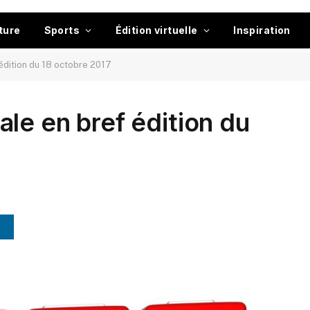
ture
Sports
Édition virtuelle
Inspiration
édition du 18 octobre 2017
le en bref édition du