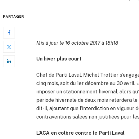
PARTAGER
Mis à jour le 16 octobre 2017 à 18h18
Un hiver plus court
Chef de Parti Laval, Michel Trottier s’engag
cinq mois, soit du 1er décembre au 30 avril
imposer un stationnement hivernal, alors qu’i
période hivernale de deux mois retardera le 
dit-il, ajoutant que l’interdiction en vigueu
contraventions salées non justifiées pour les
L’ACA en colère contre le Parti Laval