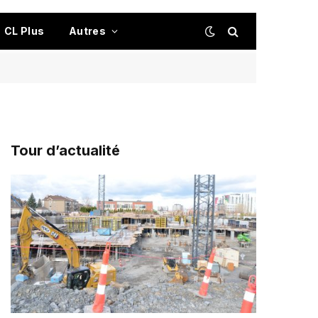
CL Plus
Autres
Tour d’actualité