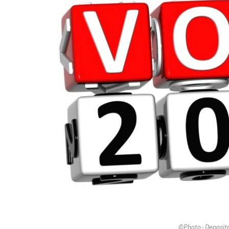
©Photo - Deposi