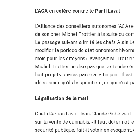
L’ACA en colère contre le Parti Laval
L’Alliance des conseillers autonomes (ACA) e
de son chef Michel Trottier à la suite du c
Le passage suivant a irrité les chefs Alain
modifier la période de stationnement hivern
mois pour les citoyens», avançait M. Trott
Michel Trottier ne dise pas que cette idée é
huit projets phares parue à la fin juin. «Il es
idées, sinon qu’ils le spécifient, ce qui n’est p
Légalisation de la mari
Chef d’Action Laval, Jean-Claude Gobé veut q
sur la vente de cannabis. «Il faut doter not
sécurité publique, fait-il valoir en évoquant