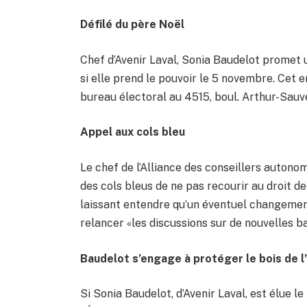
Défilé du père Noël
Chef d’Avenir Laval, Sonia Baudelot promet u
si elle prend le pouvoir le 5 novembre. Cet 
bureau électoral au 4515, boul. Arthur-Sauvé
Appel aux cols bleu
Le chef de l’Alliance des conseillers auton
des cols bleus de ne pas recourir au droit de 
laissant entendre qu’un éventuel changement
relancer «les discussions sur de nouvelles b
Baudelot s’engage à protéger le bois de l
Si Sonia Baudelot, d’Avenir Laval, est élue l