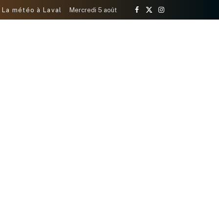
La météo à Laval
Mercredi 5 août
Facebook
X
Instagram
(Twitter)