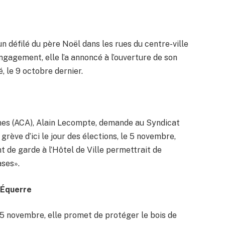
n défilé du père Noël dans les rues du centre-ville
engagement, elle l’a annoncé à l’ouverture de son
, le 9 octobre dernier.
omes (ACA), Alain Lecompte, demande au Syndicat
grève d’ici le jour des élections, le 5 novembre,
 de garde à l’Hôtel de Ville permettrait de
ases».
’Équerre
e 5 novembre, elle promet de protéger le bois de