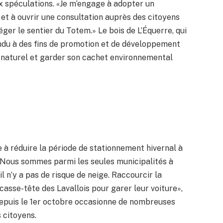
ux spéculations. «Je m’engage à adopter un
t à ouvrir une consultation auprès des citoyens
er le sentier du Totem.» Le bois de L’Équerre, qui
vendu à des fins de promotion et de développement
u naturel et garder son cachet environnemental
e à réduire la période de stationnement hivernal à
. «Nous sommes parmi les seules municipalités à
l n’y a pas de risque de neige. Raccourcir la
casse-tête des Lavallois pour garer leur voiture»,
r depuis le 1er octobre occasionne de nombreuses
 citoyens.