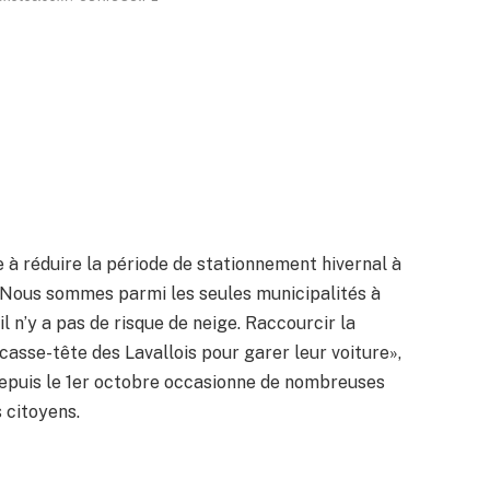
e à réduire la période de stationnement hivernal à
. «Nous sommes parmi les seules municipalités à
l n’y a pas de risque de neige. Raccourcir la
casse-tête des Lavallois pour garer leur voiture»,
r depuis le 1er octobre occasionne de nombreuses
 citoyens.