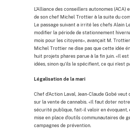
L’Alliance des conseillers autonomes (ACA) e
de son chef Michel Trottier à la suite du c
Le passage suivant a irrité les chefs Alain
modifier la période de stationnement hivern
mois pour les citoyens», avançait M. Trott
Michel Trottier ne dise pas que cette idée é
huit projets phares parue à la fin juin. «Il es
idées, sinon qu’ils le spécifient, ce qui n’est p
Légalisation de la mari
Chef d’Action Laval, Jean-Claude Gobé veut q
sur la vente de cannabis. «Il faut doter not
sécurité publique, fait-il valoir en évoquant
mise en place d’outils communautaires de g
campagnes de prévention.