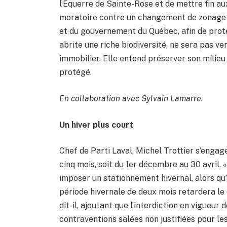
l’Équerre de Sainte-Rose et de mettre fin a
moratoire contre un changement de zonage e
et du gouvernement du Québec, afin de protég
abrite une riche biodiversité, ne sera pas 
immobilier. Elle entend préserver son milie
protégé.
En collaboration avec Sylvain Lamarre.
Un hiver plus court
Chef de Parti Laval, Michel Trottier s’engag
cinq mois, soit du 1er décembre au 30 avril
imposer un stationnement hivernal, alors qu’i
période hivernale de deux mois retardera le 
dit-il, ajoutant que l’interdiction en vigueu
contraventions salées non justifiées pour les