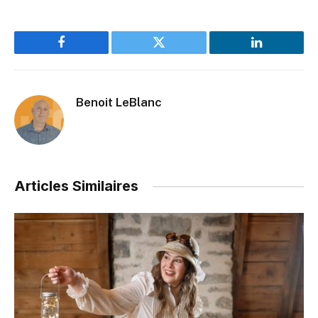
Facebook
Twitter
LinkedIn
Benoit LeBlanc
Articles Similaires