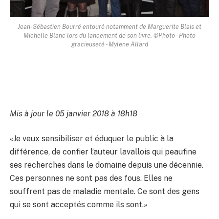
Jean-Sébastien Bourré entouré notamment de Marguerite Blais et
Michelle Blanc lors du lancement de son livre. ©Photo - Photo
gracieuseté - Mylene Allard
Mis à jour le 05 janvier 2018 à 18h18
«Je veux sensibiliser et éduquer le public à la
différence, de confier l’auteur lavallois qui peaufine
ses recherches dans le domaine depuis une décennie.
Ces personnes ne sont pas des fous. Elles ne
souffrent pas de maladie mentale. Ce sont des gens
qui se sont acceptés comme ils sont.»