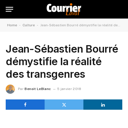
-
-
Home
Culture
Jean-Sébastien Bourré démystifie la réalité des transgenres
Jean-Sébastien Bourré
démystifie la réalité
des transgenres
Par
Benoit LeBlanc
5 janvier 2018