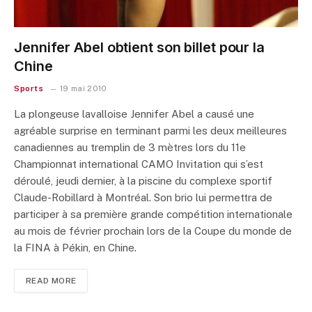
Jennifer Abel obtient son billet pour la
Chine
Sports
19 mai 2010
La plongeuse lavalloise Jennifer Abel a causé une
agréable surprise en terminant parmi les deux meilleures
canadiennes au tremplin de 3 mètres lors du 11e
Championnat international CAMO Invitation qui s’est
déroulé, jeudi dernier, à la piscine du complexe sportif
Claude-Robillard à Montréal. Son brio lui permettra de
participer à sa première grande compétition internationale
au mois de février prochain lors de la Coupe du monde de
la FINA à Pékin, en Chine.
READ MORE