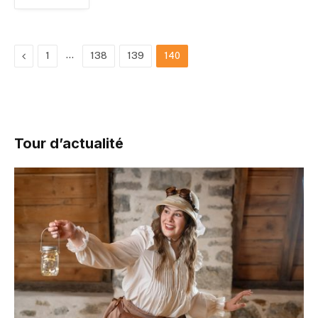
Previous
…
1
138
139
140
Tour d’actualité