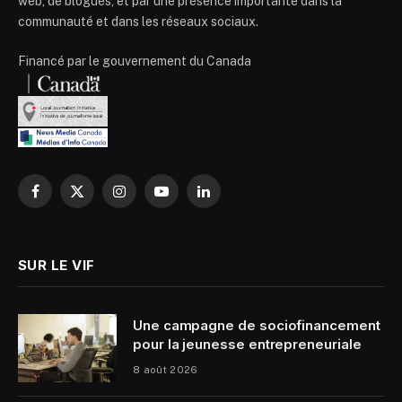
web, de blogues, et par une présence importante dans la
communauté et dans les réseaux sociaux.
Financé par le gouvernement du Canada
Facebook
X
Instagram
YouTube
LinkedIn
(Twitter)
SUR LE VIF
Une campagne de sociofinancement
pour la jeunesse entrepreneuriale
8 août 2026