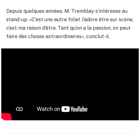
Depuis quelques années, M. Tremblay s’intéresse au
stand-up. «C’est une autre folie! J’adore être sur scène,
c’est ma raison d’être. Tant qu’on a la passion, on peut
faire des choses extraordinaires», conclut-il.