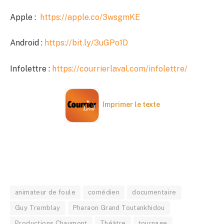
Apple :
https://apple.co/3wsgmKE
Android :
https://bit.ly/3uGPo1D
Infolettre :
https://courrierlaval.com/infolettre/
Imprimer le texte
animateur de foule
comédien
documentaire
Guy Tremblay
Pharaon Grand Toutankhidou
Productions Chaumont
Théâtre
tournage